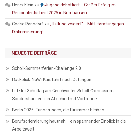
Henry Klein
zu
Jugend debattiert – Großer Erfolg im
Regionalentscheid 2025 in Nordhausen
Cedric Penndorf
zu
„Haltung zeigen!“ – Mit Literatur gegen
Diskriminierung!
NEUESTE BEITRÄGE
Scholl-Sommerferien-Challenge 2.0
Rückblick: NaWi-Kursfahrt nach Göttingen
Letzter Schultag am Geschwister-Scholl-Gymnasium
Sondershausen: ein Abschied mit Vorfreude
Berlin 2026: Erinnerungen, die für immer bleiben
Berufsorientierung hautnah – ein spannender Einblick in die
Arbeitswelt