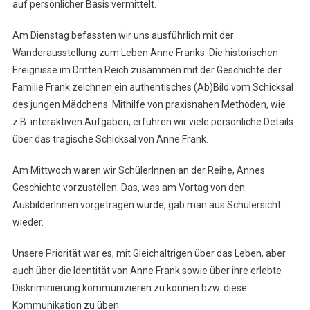
Wir
auf persönlicher Basis vermittelt.
Werden
Zu
Am Dienstag befassten wir uns ausführlich mit der
Peer
Wanderausstellung zum Leben Anne Franks. Die historischen
Guides
Ereignisse im Dritten Reich zusammen mit der Geschichte der
Ausgebi
Familie Frank zeichnen ein authentisches (Ab)Bild vom Schicksal
des jungen Mädchens. Mithilfe von praxisnahen Methoden, wie
z.B. interaktiven Aufgaben, erfuhren wir viele persönliche Details
über das tragische Schicksal von Anne Frank.
Am Mittwoch waren wir SchülerInnen an der Reihe, Annes
Geschichte vorzustellen. Das, was am Vortag von den
AusbilderInnen vorgetragen wurde, gab man aus Schülersicht
wieder.
Unsere Priorität war es, mit Gleichaltrigen über das Leben, aber
auch über die Identität von Anne Frank sowie über ihre erlebte
Diskriminierung kommunizieren zu können bzw. diese
Kommunikation zu üben.