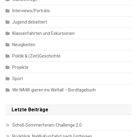
Interviews/Porträts
Jugend debattiert
Klassenfahrten und Exkursionen
Neuigkeiten
Politik & (Zeit)Geschichte
Projekte
Sport
Wir NAWI-gieren ins Weltall – Bordtagebuch
Letzte Beiträge
Scholl-Sommerferien-Challenge 2.0
Rückblick: NaWi-Kursfahrt nach Göttingen