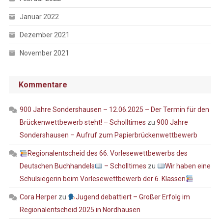
Januar 2022
Dezember 2021
November 2021
Kommentare
900 Jahre Sondershausen – 12.06.2025 – Der Termin für den
Brückenwettbewerb steht! – Scholltimes
zu
900 Jahre
Sondershausen – Aufruf zum Papierbrückenwettbewerb
Regionalentscheid des 66. Vorlesewettbewerbs des
Deutschen Buchhandels
– Scholltimes
zu
Wir haben eine
Schulsiegerin beim Vorlesewettbewerb der 6. Klassen
Cora Herper
zu
Jugend debattiert – Großer Erfolg im
Regionalentscheid 2025 in Nordhausen