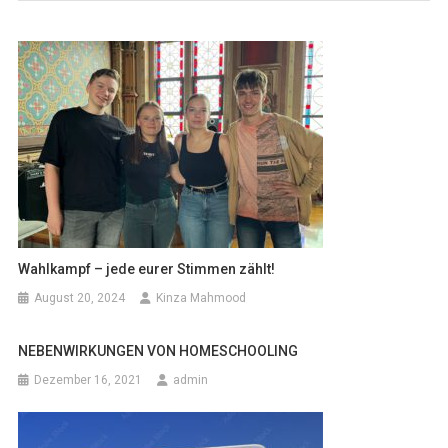
Wahlkampf – jede eurer Stimmen zählt!
August 20, 2024
Kinza Mahmood
NEBENWIRKUNGEN VON HOMESCHOOLING
Dezember 16, 2021
admin