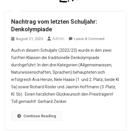
Nachtrag vom letzten Schuljahr:
Denkolympiade
Admin
On
August 21, 2023
Leave A Comment
Nachtrag
Auch in diesem Schuljahr (2022/23) wurde in den zwei
Vom
fünften Klassen die traditionelle Denkolympiade
Letzten
durchgeführt. In den drei Kategorien (Allgemeinwissen,
Schuljahr:
Naturwissenschaften, Sprachen) behaupteten sich
Denkolympiade
erfolgreich Ava Henze, Nele Haase (1. und 2. Platz, beide Kl.
5a) sowie Richard Rösler und Jasmin Hoffmann (3. Platz,
Kl. 5b). Einen herzlichen Glückwunsch den Preisträgern!
Toll gemacht! Gerhard Zenker
Continue Reading