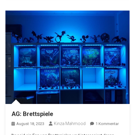
AG: Brettspiele
Kinza Mahmood
Zu
August 18, 2023
1 Kommentar
AG: