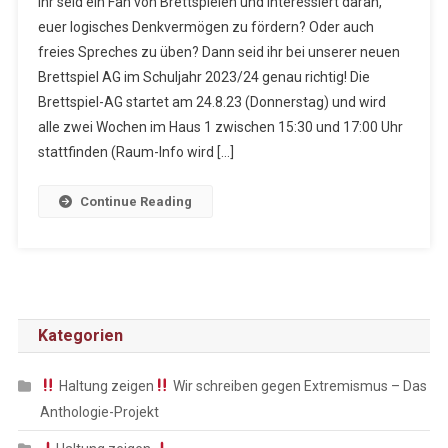
Ihr seid ein Fan von Brettspielen und interessiert daran,
Brettspie
euer logisches Denkvermögen zu fördern? Oder auch
freies Spreches zu üben? Dann seid ihr bei unserer neuen
Brettspiel AG im Schuljahr 2023/24 genau richtig! Die
Brettspiel-AG startet am 24.8.23 (Donnerstag) und wird
alle zwei Wochen im Haus 1 zwischen 15:30 und 17:00 Uhr
stattfinden (Raum-Info wird […]
Continue Reading
Kategorien
Haltung zeigen
Wir schreiben gegen Extremismus – Das
Anthologie-Projekt