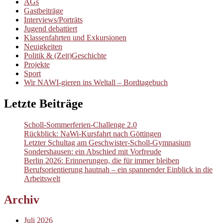
AGs
Gastbeiträge
Interviews/Porträts
Jugend debattiert
Klassenfahrten und Exkursionen
Neuigkeiten
Politik & (Zeit)Geschichte
Projekte
Sport
Wir NAWI-gieren ins Weltall – Bordtagebuch
Letzte Beiträge
Scholl-Sommerferien-Challenge 2.0
Rückblick: NaWi-Kursfahrt nach Göttingen
Letzter Schultag am Geschwister-Scholl-Gymnasium
Sondershausen: ein Abschied mit Vorfreude
Berlin 2026: Erinnerungen, die für immer bleiben
Berufsorientierung hautnah – ein spannender Einblick in die
Arbeitswelt
Archiv
Juli 2026