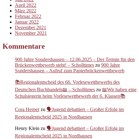
April 2022
März 2022
Februar 2022
Januar 2022
Dezember 2021
November 2021
Kommentare
900 Jahre Sondershausen – 12.06.2025 – Der Termin für den
Brückenwettbewerb steht! – Scholltimes
zu
900 Jahre
Sondershausen – Aufruf zum Papierbrückenwettbewerb
📚Regionalentscheid des 66. Vorlesewettbewerbs des
Deutschen Buchhandels📖 – Scholltimes
zu
📖Wir haben eine
Schulsiegerin beim Vorlesewettbewerb der 6. Klassen📚
Cora Herper
zu
🗣️Jugend debattiert – Großer Erfolg im
Regionalentscheid 2025 in Nordhausen
Henry Klein
zu
🗣️Jugend debattiert – Großer Erfolg im
Regionalentscheid 2025 in Nordhausen