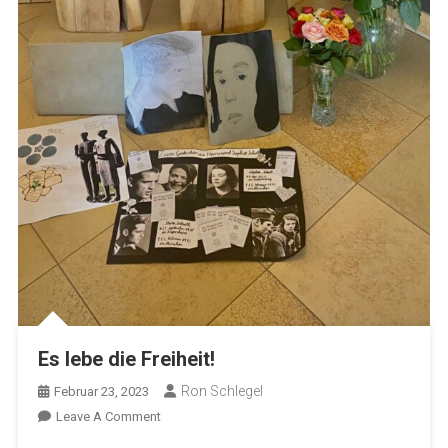
Es lebe die Freiheit!
Ron Schlegel
Februar 23, 2023
On
Leave A Comment
Es