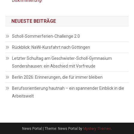
Diskriminierung!
NEUESTE BEITRÄGE
Scholl-Sommerferien-Challenge 2.0
Rückblick: NaWi-Kursfahrt nach Göttingen
Letzter Schultag am Geschwister-Scholl-Gymnasium
Sondershausen: ein Abschied mit Vorfreude
Berlin 2026: Erinnerungen, die für immer bleiben
Berufsorientierung hautnah – ein spannender Einblick in die
Arbeitswelt
News Portal
|
Theme: News Portal by
Mystery Themes
.