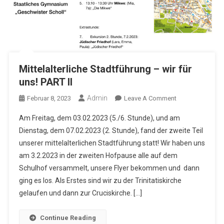
Mittelalterliche Stadtführung – wir für
uns! PART II
Admin
On
Februar 8, 2023
Leave A Comment
Mittelalterliche
Am Freitag, dem 03.02.2023 (5./6. Stunde), und am
Stadtführung
Dienstag, dem 07.02.2023 (2. Stunde), fand der zweite Teil
–
unserer mittelalterlichen Stadtführung statt! Wir haben uns
Wir
am 3.2.2023 in der zweiten Hofpause alle auf dem
Für
Uns!
Schulhof versammelt, unsere Flyer bekommen und dann
PART
ging es los. Als Erstes sind wir zu der Trinitatiskirche
II
gelaufen und dann zur Cruciskirche. […]
Continue Reading