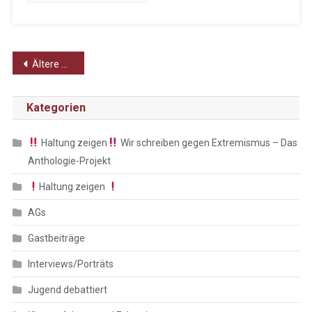
Beitragsnavigation
Ältere Beiträge
Kategorien
Haltung zeigen
Wir schreiben gegen Extremismus – Das
Anthologie-Projekt
Haltung zeigen
AGs
Gastbeiträge
Interviews/Porträts
Jugend debattiert