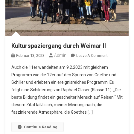
Kulturspaziergang durch Weimar II
Admin
On
Februar 13, 2023
Leave A Comment
Kulturspazierg
Auch die 11er wandelten am 9.2.2023 mit gleichem
Durch
Programm wie die 12er auf den Spuren von Goethe und
Weimar
Schiller und erlebten ein ereignisreiches Programm. Es
II
folgt eine Schilderung von Raphael Glaser (Klasse 11): „Die
beste Bildung findet ein gescheiter Mensch auf Reisen.“ Mit
diesem Zitat läßt sich, meiner Meinung nach, die
faszinierende Atmosphäre, die Goethes […]
Continue Reading