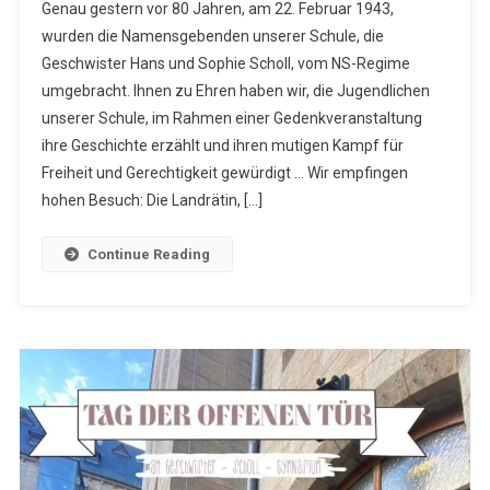
Genau gestern vor 80 Jahren, am 22. Februar 1943,
Lebe
wurden die Namensgebenden unserer Schule, die
Die
Geschwister Hans und Sophie Scholl, vom NS-Regime
Freiheit!
umgebracht. Ihnen zu Ehren haben wir, die Jugendlichen
unserer Schule, im Rahmen einer Gedenkveranstaltung
ihre Geschichte erzählt und ihren mutigen Kampf für
Freiheit und Gerechtigkeit gewürdigt … Wir empfingen
hohen Besuch: Die Landrätin, […]
Continue Reading