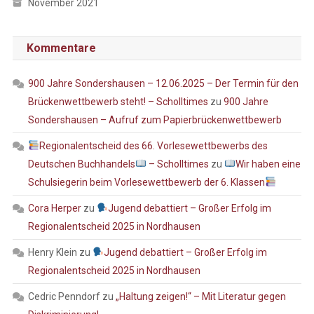
November 2021
Kommentare
900 Jahre Sondershausen – 12.06.2025 – Der Termin für den
Brückenwettbewerb steht! – Scholltimes
zu
900 Jahre
Sondershausen – Aufruf zum Papierbrückenwettbewerb
Regionalentscheid des 66. Vorlesewettbewerbs des
Deutschen Buchhandels
– Scholltimes
zu
Wir haben eine
Schulsiegerin beim Vorlesewettbewerb der 6. Klassen
Cora Herper
zu
Jugend debattiert – Großer Erfolg im
Regionalentscheid 2025 in Nordhausen
Henry Klein
zu
Jugend debattiert – Großer Erfolg im
Regionalentscheid 2025 in Nordhausen
Cedric Penndorf
zu
„Haltung zeigen!“ – Mit Literatur gegen