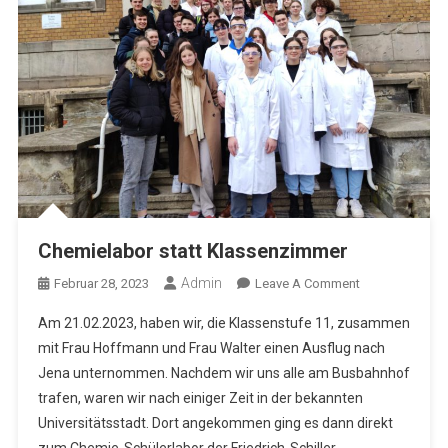
Chemielabor statt Klassenzimmer
Admin
On
Februar 28, 2023
Leave A Comment
Chemielabor
Am 21.02.2023, haben wir, die Klassenstufe 11, zusammen
Statt
mit Frau Hoffmann und Frau Walter einen Ausflug nach
Klassenzimmer
Jena unternommen. Nachdem wir uns alle am Busbahnhof
trafen, waren wir nach einiger Zeit in der bekannten
Universitätsstadt. Dort angekommen ging es dann direkt