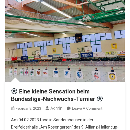
Eine kleine Sensation beim
Bundesliga-Nachwuchs-Turnier
Admin
On
Februar 9, 2023
Leave A Comment
Am 04.02.2023 fand in Sondershausen in der
Eine
Dreifelderhalle „Am Rosengarten“ das 9. Allianz-Hallencup-
Kleine