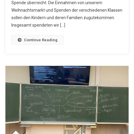
Spendenüberga
Spende überreicht. Die Einnahmen von unserem
An
Weihnachtsmarkt und Spenden der verschiedenen Klassen
Das
sollen den Kindern und deren Familien zugutekommen.
Kinderhospiz
Insgesamt spendeten wir […]
Mitteldeutschla
Continue Reading