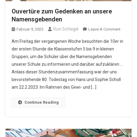
Ouvertüre zum Gedenken an unsere
Namensgebenden
Ron Schlegel
On
Februar 9, 2023
Leave A Comment
Ouvertüre
Am Freitag der vergangenen Woche besuchten die 10er in
Zum
der ersten Stunde die Klassenstufen 5 bis 9 in kleinen
Gedenke
Gruppen, um die Schüler über die Namensgebenden
An
unserer Schule zu informieren und darüber aufzuklären …
Unsere
Namensg
Anlass dieser Stundenzusammenfassung war der uns
bevorstehende 80. Todestag von Hans und Sophie Scholl
am 22.2.2023. Im Rahmen des Gewi- und […]
Continue Reading