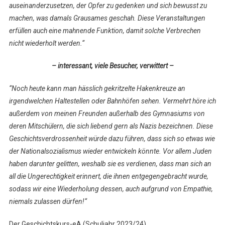
auseinanderzusetzen, der Opfer zu gedenken und sich bewusst zu
machen, was damals Grausames geschah. Diese Veranstaltungen
erfüllen auch eine mahnende Funktion, damit solche Verbrechen
nicht wiederholt werden.“
– interessant, viele Besucher, verwittert –
“Noch heute kann man hässlich gekritzelte Hakenkreuze an
irgendwelchen Haltestellen oder Bahnhöfen sehen. Vermehrt höre ich
außerdem von meinen Freunden außerhalb des Gymnasiums von
deren Mitschülern, die sich liebend gern als Nazis bezeichnen. Diese
Geschichtsverdrossenheit würde dazu führen, dass sich so etwas wie
der Nationalsozialismus wieder entwickeln könnte. Vor allem Juden
haben darunter gelitten, weshalb sie es verdienen, dass man sich an
all die Ungerechtigkeit erinnert, die ihnen entgegengebracht wurde,
sodass wir eine Wiederholung dessen, auch aufgrund von Empathie,
niemals zulassen dürfen!“
Der Geschichtskurs-eA (Schuljahr 2023/24)