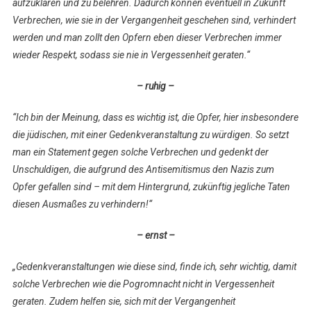
aufzuklären und zu belehren. Dadurch können eventuell in Zukunft
Verbrechen, wie sie in der Vergangenheit geschehen sind, verhindert
werden und man zollt den Opfern eben dieser Verbrechen immer
wieder Respekt, sodass sie nie in Vergessenheit geraten.“
– ruhig –
“Ich bin der Meinung, dass es wichtig ist, die Opfer, hier insbesondere
die jüdischen, mit einer Gedenkveranstaltung zu würdigen. So setzt
man ein Statement gegen solche Verbrechen und gedenkt der
Unschuldigen, die aufgrund des Antisemitismus den Nazis zum
Opfer gefallen sind – mit dem Hintergrund, zukünftig jegliche Taten
diesen Ausmaßes zu verhindern!“
– ernst –
„Gedenkveranstaltungen wie diese sind, finde ich, sehr wichtig, damit
solche Verbrechen wie die Pogromnacht nicht in Vergessenheit
geraten. Zudem helfen sie, sich mit der Vergangenheit