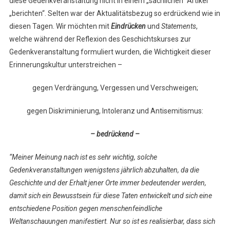
diese Gedenkveranstaltung nicht in einem „sachlichen“ Artikel
„berichten“. Selten war der Aktualitätsbezug so erdrückend wie in
diesen Tagen. Wir möchten mit
Eindrücken
und
Statements
,
welche während der Reflexion des Geschichtskurses zur
Gedenkveranstaltung formuliert wurden, die Wichtigkeit dieser
Erinnerungskultur unterstreichen –
gegen Verdrängung, Vergessen und Verschweigen;
gegen Diskriminierung, Intoleranz und Antisemitismus:
– bedrückend –
“Meiner Meinung nach ist es sehr wichtig, solche
Gedenkveranstaltungen wenigstens jährlich abzuhalten, da die
Geschichte und der Erhalt jener Orte immer bedeutender werden,
damit sich ein Bewusstsein für diese Taten entwickelt und sich eine
entschiedene Position gegen menschenfeindliche
Weltanschauungen manifestiert. Nur so ist es realisierbar, dass sich