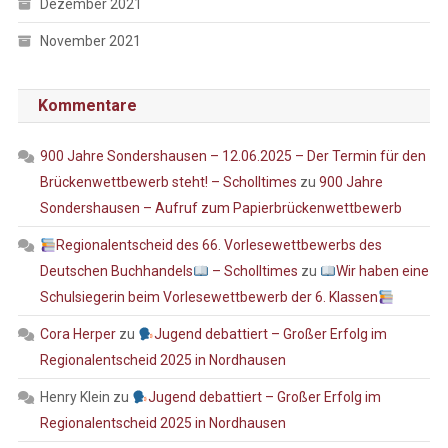
Dezember 2021
November 2021
Kommentare
900 Jahre Sondershausen – 12.06.2025 – Der Termin für den
Brückenwettbewerb steht! – Scholltimes
zu
900 Jahre
Sondershausen – Aufruf zum Papierbrückenwettbewerb
Regionalentscheid des 66. Vorlesewettbewerbs des
Deutschen Buchhandels
– Scholltimes
zu
Wir haben eine
Schulsiegerin beim Vorlesewettbewerb der 6. Klassen
Cora Herper
zu
Jugend debattiert – Großer Erfolg im
Regionalentscheid 2025 in Nordhausen
Henry Klein
zu
Jugend debattiert – Großer Erfolg im
Regionalentscheid 2025 in Nordhausen