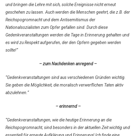
und bringen die Lehre mit sich, solche Ereignisse nicht erneut
geschehen zu lassen. Auch werden die Menschen geehrt, die z.B. der
Reichspogromnacht und dem Antisemitismus der
Nationalsozialisten zum Opfer gefallen sind. Durch diese
Gedenkveranstaltungen werden die Tage in Erinnerung gehalten und
es wird zu Respekt aufgerufen, der den Opfern gegeben werden
sollte!“
– zum Nachdenken anregend –
“Gedenkveranstaltungen sind aus verschiedenen Gründen wichtig.
Sie geben die Möglichkeit, die moralisch verwerflichen Taten aktiv
abzulehnen.“
– erinnernd –
“Gedenkveranstaltungen, wie die heutige Erinnerung an die
Reichspogromnacht, sind besonders in der aktuellen Zeit wichtig und
essentiell für erneute Aufklärung und Erinnerung! Ich finde eine