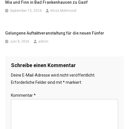
Mia und Finn in Bad Frankenhausen zu Gast!
September 15, 2024
Kinza Mahmood
Gelungene Auftaktveranstaltung für die neuen Fünfer
Juni 8, 2026
admin
Schreibe einen Kommentar
Deine E-Mail-Adresse wird nicht veröffentlicht.
Erforderliche Felder sind mit
*
markiert
Kommentar
*