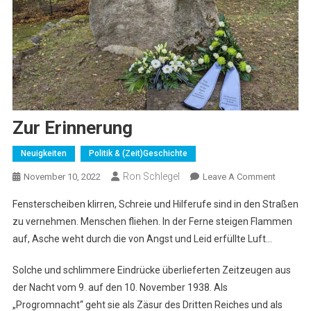
Zur Erinnerung
Neuigkeiten
Politik & (Zeit)Geschichte
Ron Schlegel
On
November 10, 2022
Leave A Comment
Zur
Fensterscheiben klirren, Schreie und Hilferufe sind in den Straßen
Erinneru
zu vernehmen. Menschen fliehen. In der Ferne steigen Flammen
auf, Asche weht durch die von Angst und Leid erfüllte Luft…
Solche und schlimmere Eindrücke überlieferten Zeitzeugen aus
der Nacht vom 9. auf den 10. November 1938. Als
„Progromnacht“ geht sie als Zäsur des Dritten Reiches und als