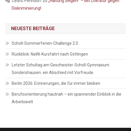
Cedric Penndorf
zu
„Haltung zeigen!“ – Mit Literatur gegen
Diskriminierung!
NEUESTE BEITRÄGE
Scholl-Sommerferien-Challenge 2.0
Rückblick: NaWi-Kursfahrt nach Göttingen
Letzter Schultag am Geschwister-Scholl-Gymnasium
Sondershausen: ein Abschied mit Vorfreude
Berlin 2026: Erinnerungen, die für immer bleiben
Berufsorientierung hautnah – ein spannender Einblick in die
Arbeitswelt