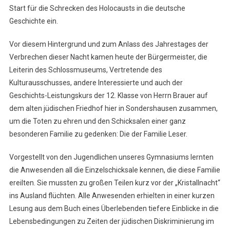
Start für die Schrecken des Holocausts in die deutsche
Geschichte ein.
Vor diesem Hintergrund und zum Anlass des Jahrestages der
Verbrechen dieser Nacht kamen heute der Bürgermeister, die
Leiterin des Schlossmuseums, Vertretende des
Kulturausschusses, andere Interessierte und auch der
Geschichts-Leistungskurs der 12. Klasse von Herrn Brauer auf
dem alten jüdischen Friedhof hier in Sondershausen zusammen,
um die Toten zu ehren und den Schicksalen einer ganz
besonderen Familie zu gedenken: Die der Familie Leser.
Vorgestellt von den Jugendlichen unseres Gymnasiums lernten
die Anwesenden all die Einzelschicksale kennen, die diese Familie
ereilten. Sie mussten zu großen Teilen kurz vor der „Kristallnacht“
ins Ausland flüchten. Alle Anwesenden erhielten in einer kurzen
Lesung aus dem Buch eines Überlebenden tiefere Einblicke in die
Lebensbedingungen zu Zeiten der jüdischen Diskriminierung im