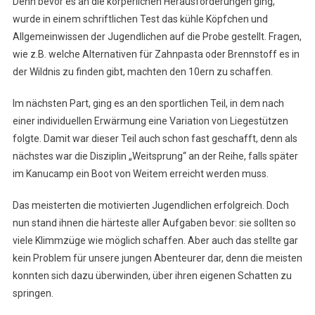
Denn bevor es an die körperlichen Herausforderungen ging,
wurde in einem schriftlichen Test das kühle Köpfchen und
Allgemeinwissen der Jugendlichen auf die Probe gestellt. Fragen,
wie z.B. welche Alternativen für Zahnpasta oder Brennstoff es in
der Wildnis zu finden gibt, machten den 10ern zu schaffen.
Im nächsten Part, ging es an den sportlichen Teil, in dem nach
einer individuellen Erwärmung eine Variation von Liegestützen
folgte. Damit war dieser Teil auch schon fast geschafft, denn als
nächstes war die Disziplin „Weitsprung“ an der Reihe, falls später
im Kanucamp ein Boot von Weitem erreicht werden muss.
Das meisterten die motivierten Jugendlichen erfolgreich. Doch
nun stand ihnen die härteste aller Aufgaben bevor: sie sollten so
viele Klimmzüge wie möglich schaffen. Aber auch das stellte gar
kein Problem für unsere jungen Abenteurer dar, denn die meisten
konnten sich dazu überwinden, über ihren eigenen Schatten zu
springen.