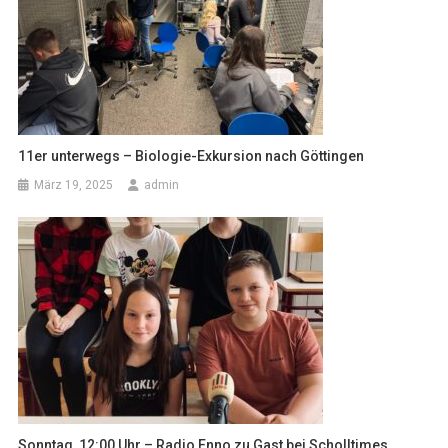
11er unterwegs – Biologie-Exkursion nach Göttingen
März 19, 2025
admin
Sonntag, 12:00 Uhr – Radio Enno zu Gast bei Scholltimes