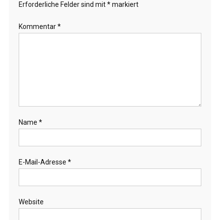
Erforderliche Felder sind mit
*
markiert
Kommentar
*
Name
*
E-Mail-Adresse
*
Website