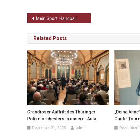
Beitragsnavigation
Mein Sport: Handball
Related Posts
Grandioser Auftritt des Thüringer
„Deine Anne
Polizeiorchesters in unserer Aula
Guide-Toure
Dezember 21, 2023
admin
Dezember 1