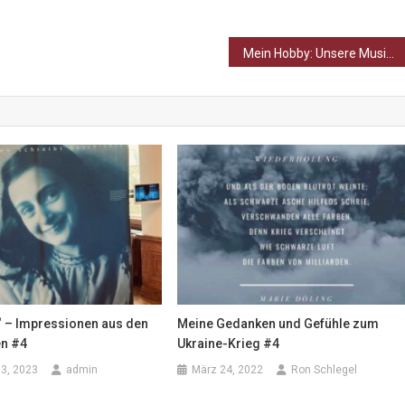
Mein Hobby: Unsere Musikschule!
“ – Impressionen aus den
Meine Gedanken und Gefühle zum
n #4
Ukraine-Krieg #4
3, 2023
admin
März 24, 2022
Ron Schlegel