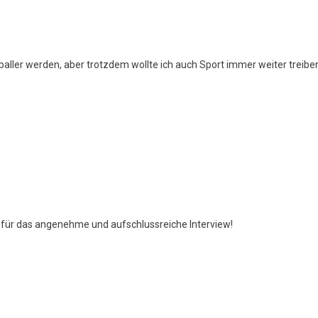
ßballer werden, aber trotzdem wollte ich auch Sport immer weiter treibe
 für das angenehme und aufschlussreiche Interview!