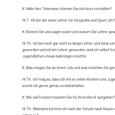
K: Hallo Herr Telemann, können Sie sich kurz vorstellen?
Hr.T.: Ich bin der neue Lehrer für Geografie und Sport, ich
K: Können Sie uns sagen wann und warum Sie Lehrer ge
Hr.Th.: Ich bin noch gar nicht so lange Lehrer, und zwar
geworden und ich bin Lehrer geworden, weil ich selbst fr
Jugendlichen etwas beibringen möchte.
K: Was mögen Sie an ihrem Job und was möchten Sie ge
Hr.Th.: Ich mag es, dass ich mit so vielen Kindern und Ju
würde ich gerne genau so beibehalten.
K: Wie viel Freizeit mussten Sie für ihren Beruf aufgeben?
Hr.Th.: Meistens komme ich nach der Schule nach Hause un