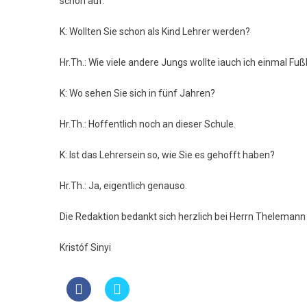
schon auf.
K: Wollten Sie schon als Kind Lehrer werden?
Hr.Th.: Wie viele andere Jungs wollte iauch ich einmal Fu
K: Wo sehen Sie sich in fünf Jahren?
Hr.Th.: Hoffentlich noch an dieser Schule.
K: Ist das Lehrersein so, wie Sie es gehofft haben?
Hr.Th.: Ja, eigentlich genauso.
Die Redaktion bedankt sich herzlich bei Herrn Thelemann
Kristóf Sinyi