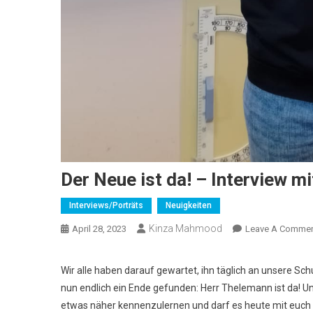
Der Neue ist da! – Interview m
Interviews/Porträts
Neuigkeiten
Kinza Mahmood
April 28, 2023
Leave A Comme
Wir alle haben darauf gewartet, ihn täglich an unsere Sc
nun endlich ein Ende gefunden: Herr Thelemann ist da! Und
etwas näher kennenzulernen und darf es heute mit euch 