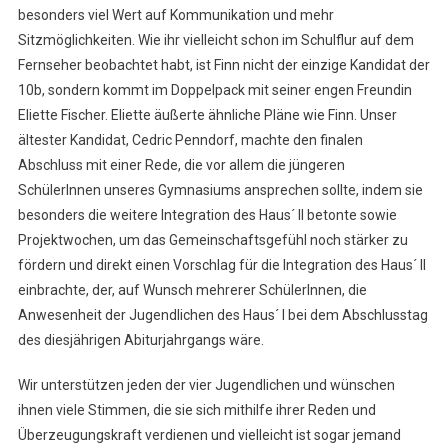
besonders viel Wert auf Kommunikation und mehr
Sitzmöglichkeiten. Wie ihr vielleicht schon im Schulflur auf dem
Fernseher beobachtet habt, ist Finn nicht der einzige Kandidat der
10b, sondern kommt im Doppelpack mit seiner engen Freundin
Eliette Fischer. Eliette äußerte ähnliche Pläne wie Finn. Unser
ältester Kandidat, Cedric Penndorf, machte den finalen
Abschluss mit einer Rede, die vor allem die jüngeren
SchülerInnen unseres Gymnasiums ansprechen sollte, indem sie
besonders die weitere Integration des Haus´ II betonte sowie
Projektwochen, um das Gemeinschaftsgefühl noch stärker zu
fördern und direkt einen Vorschlag für die Integration des Haus´ II
einbrachte, der, auf Wunsch mehrerer SchülerInnen, die
Anwesenheit der Jugendlichen des Haus´ I bei dem Abschlusstag
des diesjährigen Abiturjahrgangs wäre.
Wir unterstützen jeden der vier Jugendlichen und wünschen
ihnen viele Stimmen, die sie sich mithilfe ihrer Reden und
Überzeugungskraft verdienen und vielleicht ist sogar jemand