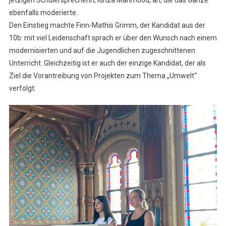
jetzigen Schülersprecherin, Kinza Mahmood, an, die das Ganze
ebenfalls moderierte.
Den Einstieg machte Finn-Mathis Grimm, der Kandidat aus der
10b: mit viel Leidenschaft sprach er über den Wunsch nach einem
modernisierten und auf die Jugendlichen zugeschnittenen
Unterricht. Gleichzeitig ist er auch der einzige Kandidat, der als
Ziel die Vorantreibung von Projekten zum Thema „Umwelt“
verfolgt.