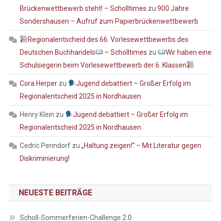
Brückenwettbewerb steht! – Scholltimes
zu
900 Jahre
Sondershausen – Aufruf zum Papierbrückenwettbewerb
Regionalentscheid des 66. Vorlesewettbewerbs des
Deutschen Buchhandels
– Scholltimes
zu
Wir haben eine
Schulsiegerin beim Vorlesewettbewerb der 6. Klassen
Cora Herper
zu
Jugend debattiert – Großer Erfolg im
Regionalentscheid 2025 in Nordhausen
Henry Klein
zu
Jugend debattiert – Großer Erfolg im
Regionalentscheid 2025 in Nordhausen
Cedric Penndorf
zu
„Haltung zeigen!“ – Mit Literatur gegen
Diskriminierung!
NEUESTE BEITRÄGE
Scholl-Sommerferien-Challenge 2.0