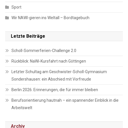
Sport
Wir NAWI-gieren ins Weltall – Bordtagebuch
Letzte Beiträge
Scholl-Sommerferien-Challenge 2.0
Rückblick: NaWi-Kursfahrt nach Göttingen
Letzter Schultag am Geschwister-Scholl-Gymnasium
Sondershausen: ein Abschied mit Vorfreude
Berlin 2026: Erinnerungen, die für immer bleiben
Berufsorientierung hautnah – ein spannender Einblick in die
Arbeitswelt
Archiv