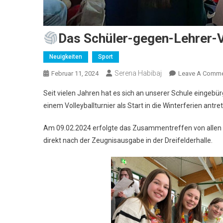
Das Schüler-gegen-Lehrer-Vo
Neuigkeiten
Sport
Serena Habibaj
Februar 11, 2024
Leave A Comm
Seit vielen Jahren hat es sich an unserer Schule eingebü
einem Volleyballturnier als Start in die Winterferien antre
Am 09.02.2024 erfolgte das Zusammentreffen von allen
direkt nach der Zeugnisausgabe in der Dreifelderhalle.