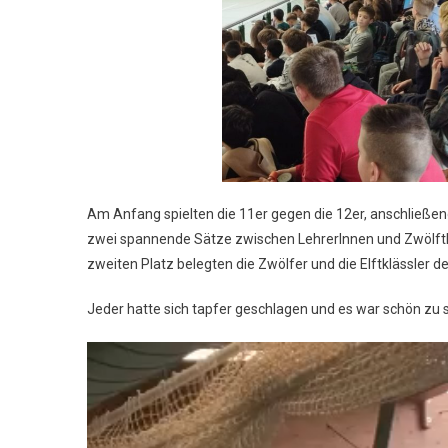
Am Anfang spielten die 11er gegen die 12er, anschließ
zwei spannende Sätze zwischen LehrerInnen und Zwölftklä
zweiten Platz belegten die Zwölfer und die Elftklässler de
Jeder hatte sich tapfer geschlagen und es war schön zu 