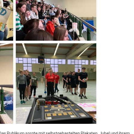
 Das Publikum sorgte mit selbstgebastelten Plakaten, Jubel und ihrem