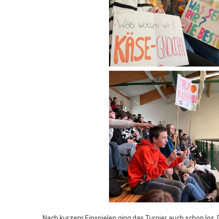
Nach kurzem Einspielen ging das Turnier auch schon los.