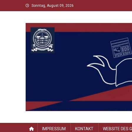
Skip
Sonntag, August 09, 2026
to
content
Scholltimes
Schollaner Schulzeit-News
IMPRESSUM
KONTAKT
WEBSITE DES 