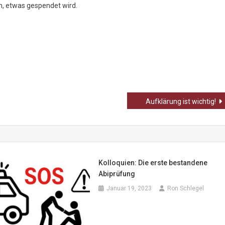
n, etwas gespendet wird.
Aufklärung ist wichtig!
Kolloquien: Die erste bestandene
Abiprüfung
Januar 19, 2023
Ron Schlegel