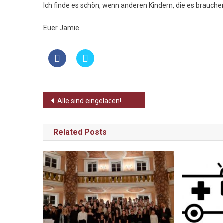
Ich finde es schön, wenn anderen Kindern, die es brauche
Euer Jamie
Beitragsnavigation
Alle sind eingeladen!
Related Posts