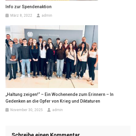
Info zur Spendenaktion
März 8, 2022
admin
„Haltung zeigen!“ – Ein Wochenende zum Erinnern – In
Gedenken an die Opfer von Krieg und Diktaturen
November 30, 2025
admin
Schreibe einen Kommentar