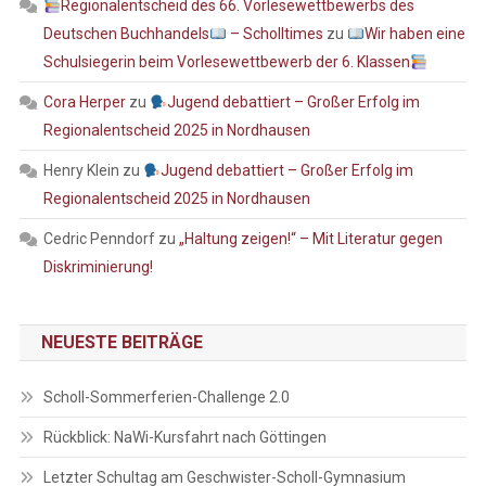
Regionalentscheid des 66. Vorlesewettbewerbs des
Deutschen Buchhandels
– Scholltimes
zu
Wir haben eine
Schulsiegerin beim Vorlesewettbewerb der 6. Klassen
Cora Herper
zu
Jugend debattiert – Großer Erfolg im
Regionalentscheid 2025 in Nordhausen
Henry Klein
zu
Jugend debattiert – Großer Erfolg im
Regionalentscheid 2025 in Nordhausen
Cedric Penndorf
zu
„Haltung zeigen!“ – Mit Literatur gegen
Diskriminierung!
NEUESTE BEITRÄGE
Scholl-Sommerferien-Challenge 2.0
Rückblick: NaWi-Kursfahrt nach Göttingen
Letzter Schultag am Geschwister-Scholl-Gymnasium