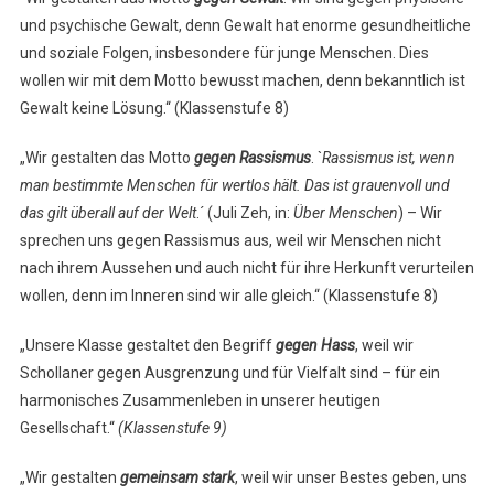
und psychische Gewalt, denn Gewalt hat enorme gesundheitliche
und soziale Folgen, insbesondere für junge Menschen. Dies
wollen wir mit dem Motto bewusst machen, denn bekanntlich ist
Gewalt keine Lösung.“ (Klassenstufe 8)
„Wir gestalten das Motto
gegen Rassismus
. `
Rassismus ist, wenn
man bestimmte Menschen für wertlos hält. Das ist grauenvoll und
das gilt überall auf der Welt
.´ (Juli Zeh, in:
Über Menschen
) – Wir
sprechen uns gegen Rassismus aus, weil wir Menschen nicht
nach ihrem Aussehen und auch nicht für ihre Herkunft verurteilen
wollen, denn im Inneren sind wir alle gleich.“ (Klassenstufe 8)
„Unsere Klasse gestaltet den Begriff
gegen Hass
, weil wir
Schollaner gegen Ausgrenzung und für Vielfalt sind – für ein
harmonisches Zusammenleben in unserer heutigen
Gesellschaft.“
(Klassenstufe 9)
„Wir gestalten
gemeinsam stark
, weil wir unser Bestes geben, uns