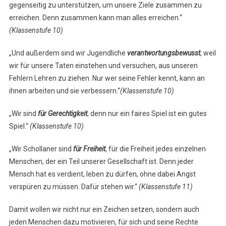
gegenseitig zu unterstützen, um unsere Ziele zusammen zu
erreichen. Denn zusammen kann man alles erreichen.“
(Klassenstufe 10)
„Und außerdem sind wir Jugendliche
verantwortungsbewusst
, weil
wir für unsere Taten einstehen und versuchen, aus unseren
Fehlern Lehren zu ziehen. Nur wer seine Fehler kennt, kann an
ihnen arbeiten und sie verbessern.“
(Klassenstufe 10)
„Wir sind
für Gerechtigkeit
, denn nur ein faires Spiel ist ein gutes
Spiel.“
(Klassenstufe 10)
„Wir Schollaner sind
für Freiheit
, für die Freiheit jedes einzelnen
Menschen, der ein Teil unserer Gesellschaft ist. Denn jeder
Mensch hat es verdient, leben zu dürfen, ohne dabei Angst
verspüren zu müssen. Dafür stehen wir.“
(Klassenstufe 11)
Damit wollen wir nicht nur ein Zeichen setzen, sondern auch
jeden Menschen dazu motivieren, für sich und seine Rechte