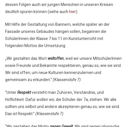
dessen Folgen auch wir jungen Menschen in unseren Kreisen
deutlich spüren können (siehe auch
hier
).
Mit Hilfe der Gestaltung von Bannern, welche später an der
Fassade unseres Gebäudes hängen sollen, begannen die
SchülerInnen der Klasse 7 bis 11 im Kunstunterricht mit
folgenden Mottos die Umsetzung:
„Wir gestalten das Wort
weltoffen
, weil wir unsere MitschülerInnen
sowie Freunde und Bekannte respektieren, genau so, wie sie sind.
Wir sind offen, um neue Kulturen kennenzulernen und
gemeinsam zu erkunden.“
(Klassenstufe 7)
“Unter
Respekt
versteht man Zuhören, Verständnis, und
Höflichkeit. Dafür wollen wir, die Schüler der 7a, stehen. Wir alle
sollten uns selbst und andere akzeptieren genau so, wie sie sind.
Das ist Respekt.”
(Klassenstufe 7)
“Wir gestalten das Motto
gegen
Gewalt
. Wir sind gegen physische