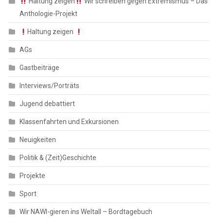
Haltung zeigen
Wir schreiben gegen Extremismus – Das
Anthologie-Projekt
Haltung zeigen
AGs
Gastbeiträge
Interviews/Porträts
Jugend debattiert
Klassenfahrten und Exkursionen
Neuigkeiten
Politik & (Zeit)Geschichte
Projekte
Sport
Wir NAWI-gieren ins Weltall – Bordtagebuch