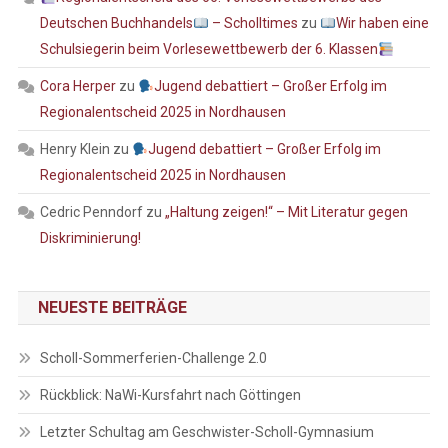
Deutschen Buchhandels
– Scholltimes
zu
Wir haben eine
Schulsiegerin beim Vorlesewettbewerb der 6. Klassen
Cora Herper
zu
Jugend debattiert – Großer Erfolg im
Regionalentscheid 2025 in Nordhausen
Henry Klein
zu
Jugend debattiert – Großer Erfolg im
Regionalentscheid 2025 in Nordhausen
Cedric Penndorf
zu
„Haltung zeigen!“ – Mit Literatur gegen
Diskriminierung!
NEUESTE BEITRÄGE
Scholl-Sommerferien-Challenge 2.0
Rückblick: NaWi-Kursfahrt nach Göttingen
Letzter Schultag am Geschwister-Scholl-Gymnasium