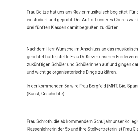
Neuen
Frau Boltze hat uns am Klavier musikalisch begleitet. Für
Fünfer
einstudiert und geprobt. Der Auftritt unseres Chores war 
drei fünften Klassen damit begrüßen zu dürfen.
Nachdem Herr Wünsche im Anschluss an das musikalisc
gerichtet hatte, stellte Frau Dr. Kiezer unseren Fördervere
zukünftigen Schüler und Schülerinnen auf und gingen da
und wichtige organisatorische Dinge zu klären.
In der kommenden 5a wird Frau Bergfeld (MNT, Bio, Spanis
(Kunst, Geschichte).
Frau Schroth, die ab kommendem Schuljahr unser Kollegiu
Klassenlehrerin der 5b und ihre Stellvertreterin ist Frau Gl