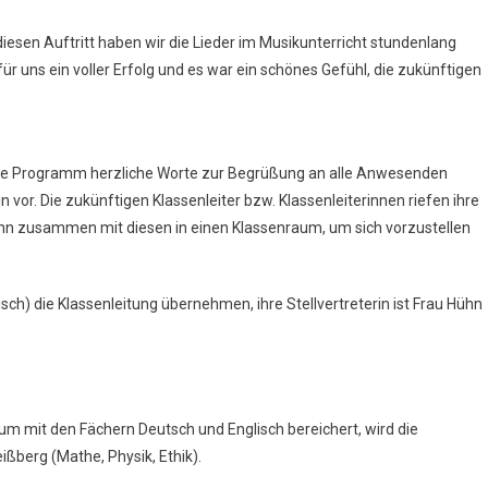
 diesen Auftritt haben wir die Lieder im Musikunterricht stundenlang
für uns ein voller Erfolg und es war ein schönes Gefühl, die zukünftigen
he Programm herzliche Worte zur Begrüßung an alle Anwesenden
in vor. Die zukünftigen Klassenleiter bzw. Klassenleiterinnen riefen ihre
nn zusammen mit diesen in einen Klassenraum, um sich vorzustellen
ch) die Klassenleitung übernehmen, ihre Stellvertreterin ist Frau Hühn
m mit den Fächern Deutsch und Englisch bereichert, wird die
eißberg (Mathe, Physik, Ethik).