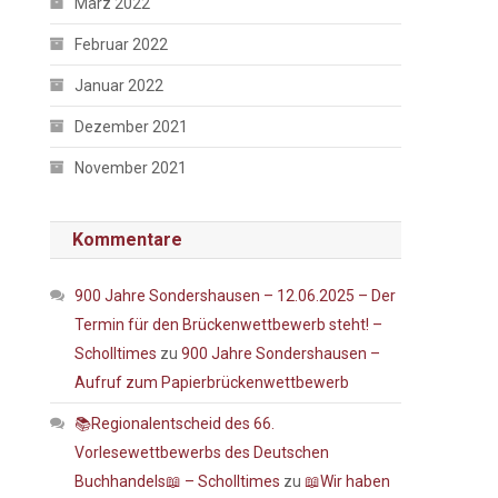
März 2022
Februar 2022
Januar 2022
Dezember 2021
November 2021
Kommentare
900 Jahre Sondershausen – 12.06.2025 – Der
Termin für den Brückenwettbewerb steht! –
Scholltimes
zu
900 Jahre Sondershausen –
Aufruf zum Papierbrückenwettbewerb
📚Regionalentscheid des 66.
Vorlesewettbewerbs des Deutschen
Buchhandels📖 – Scholltimes
zu
📖Wir haben