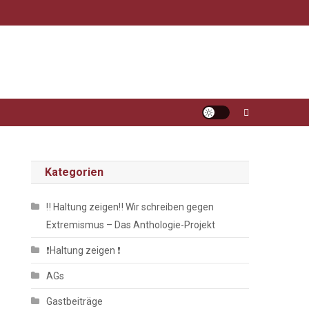
Kategorien
‼️ Haltung zeigen‼️ Wir schreiben gegen
Extremismus – Das Anthologie-Projekt
❗️Haltung zeigen ❗️
AGs
Gastbeiträge