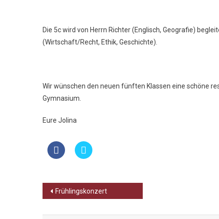
Die 5c wird von Herrn Richter (Englisch, Geografie) begleit
(Wirtschaft/Recht, Ethik, Geschichte).
Wir wünschen den neuen fünften Klassen eine schöne res
Gymnasium.
Eure Jolina
Beitragsnavigation
Frühlingskonzert