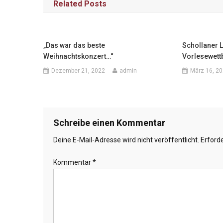
Related Posts
„Das war das beste
Schollaner 
Weihnachtskonzert…“
Vorlesewett
Dezember 21, 2022
admin
März 16, 2
Schreibe einen Kommentar
Deine E-Mail-Adresse wird nicht veröffentlicht.
Erforde
Kommentar
*