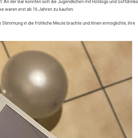
t: An der Bar konnten sich die Jugendlichen mit Hotdogs und Softdrinks
nke waren erst ab 16 Jahren zu kaufen.
e Stimmung in die fröhliche Meute brachte und ihnen ermöglichte, ihre