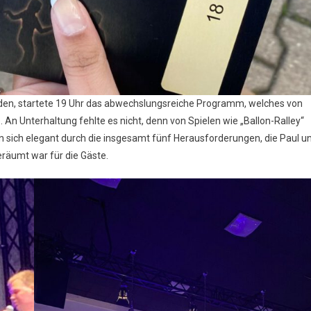
en, startete 19 Uhr das abwechslungsreiche Programm, welches von
 An Unterhaltung fehlte es nicht, denn von Spielen wie „Ballon-Ralley“
n sich elegant durch die insgesamt fünf Herausforderungen, die Paul u
eräumt war für die Gäste.