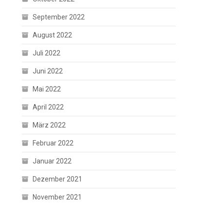
September 2022
August 2022
Juli 2022
Juni 2022
Mai 2022
April 2022
März 2022
Februar 2022
Januar 2022
Dezember 2021
November 2021