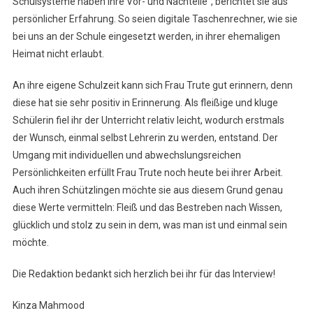
Schulsysteme haben ihre Vor- und Nachteile”, berichtet sie aus
persönlicher Erfahrung. So seien digitale Taschenrechner, wie sie
bei uns an der Schule eingesetzt werden, in ihrer ehemaligen
Heimat nicht erlaubt.
An ihre eigene Schulzeit kann sich Frau Trute gut erinnern, denn
diese hat sie sehr positiv in Erinnerung. Als fleißige und kluge
Schülerin fiel ihr der Unterricht relativ leicht, wodurch erstmals
der Wunsch, einmal selbst Lehrerin zu werden, entstand. Der
Umgang mit individuellen und abwechslungsreichen
Persönlichkeiten erfüllt Frau Trute noch heute bei ihrer Arbeit.
Auch ihren Schützlingen möchte sie aus diesem Grund genau
diese Werte vermitteln: Fleiß und das Bestreben nach Wissen,
glücklich und stolz zu sein in dem, was man ist und einmal sein
möchte.
Die Redaktion bedankt sich herzlich bei ihr für das Interview!
Kinza Mahmood