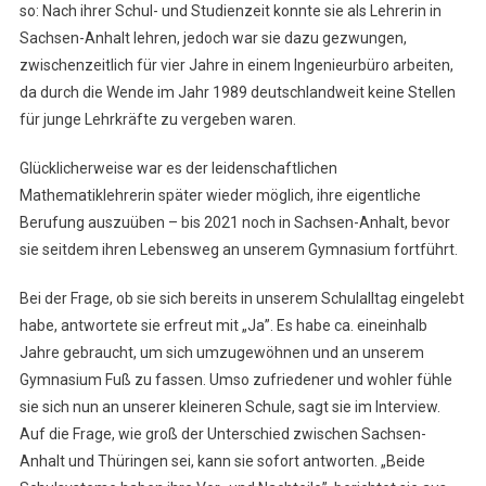
so: Nach ihrer Schul- und Studienzeit konnte sie als Lehrerin in
Sachsen-Anhalt lehren, jedoch war sie dazu gezwungen,
zwischenzeitlich für vier Jahre in einem Ingenieurbüro arbeiten,
da durch die Wende im Jahr 1989 deutschlandweit keine Stellen
für junge Lehrkräfte zu vergeben waren.
Glücklicherweise war es der leidenschaftlichen
Mathematiklehrerin später wieder möglich, ihre eigentliche
Berufung auszuüben – bis 2021 noch in Sachsen-Anhalt, bevor
sie seitdem ihren Lebensweg an unserem Gymnasium fortführt.
Bei der Frage, ob sie sich bereits in unserem Schulalltag eingelebt
habe, antwortete sie erfreut mit „Ja”. Es habe ca. eineinhalb
Jahre gebraucht, um sich umzugewöhnen und an unserem
Gymnasium Fuß zu fassen. Umso zufriedener und wohler fühle
sie sich nun an unserer kleineren Schule, sagt sie im Interview.
Auf die Frage, wie groß der Unterschied zwischen Sachsen-
Anhalt und Thüringen sei, kann sie sofort antworten. „Beide