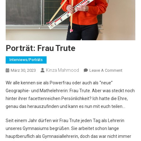
Porträt: Frau Trute
Interviews/Porträts
Kinza Mahmood
On
März 30, 2023
Leave A Comment
Porträt:
Wir alle kennen sie als Powerfrau oder auch als “neue”
Frau
Geographie- und Mathelehrerin: Frau Trute. Aber was steckt noch
Trute
hinter ihrer facettenreichen Persönlichkeit? Ich hatte die Ehre,
genau das herauszufinden und kann es nun mit euch teilen…
Seit einem Jahr dürfen wir Frau Trute jeden Tag als Lehrerin
unseres Gymnasiums begrüßen. Sie arbeitet schon lange
hauptberuflich als Gymnasiallehrerin, doch das war nicht immer