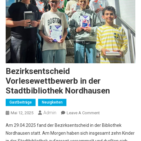
Bezirksentscheid
Vorlesewettbewerb in der
Stadtbibliothek Nordhausen
Gastbeiträge
Neuigkeiten
Admin
On
Mai 12, 2025
Leave A Comment
Bezirksentscheid
Am 29.04.2025 fand der Bezirksentscheid in der Bibliothek
Vorlesewettbewerb
Nordhausen statt. Am Morgen haben sich insgesamt zehn Kinder
In
in der Stadtbibliothek aufgeregt versammelt und durften sich