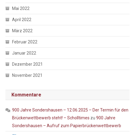
Mai 2022
April 2022
März 2022
Februar 2022
Januar 2022
Dezember 2021
November 2021
Kommentare
900 Jahre Sondershausen – 12.06.2025 – Der Termin für den
Brückenwettbewerb steht! – Scholltimes
zu
900 Jahre
Sondershausen – Aufruf zum Papierbrückenwettbewerb