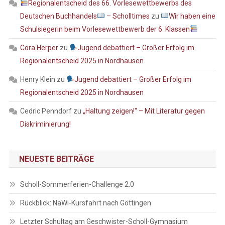
Regionalentscheid des 66. Vorlesewettbewerbs des
Deutschen Buchhandels
– Scholltimes
zu
Wir haben eine
Schulsiegerin beim Vorlesewettbewerb der 6. Klassen
Cora Herper
zu
Jugend debattiert – Großer Erfolg im
Regionalentscheid 2025 in Nordhausen
Henry Klein
zu
Jugend debattiert – Großer Erfolg im
Regionalentscheid 2025 in Nordhausen
Cedric Penndorf
zu
„Haltung zeigen!“ – Mit Literatur gegen
Diskriminierung!
NEUESTE BEITRÄGE
Scholl-Sommerferien-Challenge 2.0
Rückblick: NaWi-Kursfahrt nach Göttingen
Letzter Schultag am Geschwister-Scholl-Gymnasium