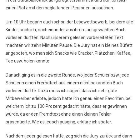
Der
einen Platz mit den begleitenden Personen aussuchen.
Stadtbibliothek
Nordhausen
Um 10 Uhr begann auch schon der Lesewettbewerb, bei dem alle
Kinder, auch ich, nacheinander aus ihrem ausgewählten Buch
vorlesen durften. Nach unserem gelesen vorbereiteten Text
machten wir zehn Minuten Pause. Die Jury hat ein kleines Büfett
angeboten, wo man sich Snacks wie Cracker, Plätzchen, Kaffee,
Tee usw. holen konnte.
Danach ging es in die zweite Runde, wo jeder Schüler bzw. jede
Schülerin einen Fremdtext aus einem nicht bekannten Buch
vorlesen durfte. Dazu muss ich sagen, dass ich sehr gute
Mitbewerber erlebte, jedoch hatte ich genau einen Favoriten, bei
welchem ich zu 100 Prozent gedacht hätte, dass er gewinnen
würde, da er den Fremdtext ohne einen kleinen Fehler
präsentierte. Wie es jedoch ausging, erkläre ich später.
Nachdem jeder gelesen hatte, zog sich die Jury zurück und dann