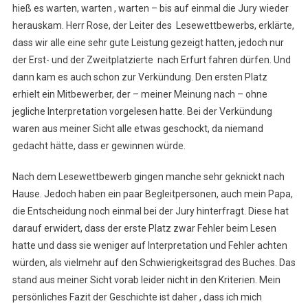
hieß es warten, warten , warten – bis auf einmal die Jury wieder
herauskam. Herr Rose, der Leiter des Lesewettbewerbs, erklärte,
dass wir alle eine sehr gute Leistung gezeigt hatten, jedoch nur
der Erst- und der Zweitplatzierte nach Erfurt fahren dürfen. Und
dann kam es auch schon zur Verkündung. Den ersten Platz
erhielt ein Mitbewerber, der – meiner Meinung nach – ohne
jegliche Interpretation vorgelesen hatte. Bei der Verkündung
waren aus meiner Sicht alle etwas geschockt, da niemand
gedacht hätte, dass er gewinnen würde.
Nach dem Lesewettbewerb gingen manche sehr geknickt nach
Hause. Jedoch haben ein paar Begleitpersonen, auch mein Papa,
die Entscheidung noch einmal bei der Jury hinterfragt. Diese hat
darauf erwidert, dass der erste Platz zwar Fehler beim Lesen
hatte und dass sie weniger auf Interpretation und Fehler achten
würden, als vielmehr auf den Schwierigkeitsgrad des Buches. Das
stand aus meiner Sicht vorab leider nicht in den Kriterien. Mein
persönliches Fazit der Geschichte ist daher , dass ich mich