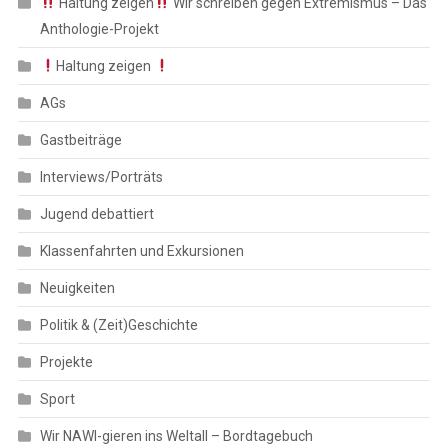
Haltung zeigen
Wir schreiben gegen Extremismus – Das
Anthologie-Projekt
Haltung zeigen
AGs
Gastbeiträge
Interviews/Porträts
Jugend debattiert
Klassenfahrten und Exkursionen
Neuigkeiten
Politik & (Zeit)Geschichte
Projekte
Sport
Wir NAWI-gieren ins Weltall – Bordtagebuch