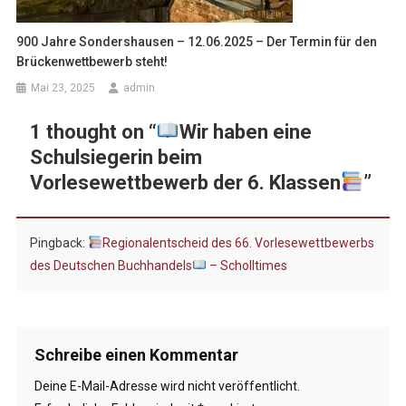
900 Jahre Sondershausen – 12.06.2025 – Der Termin für den
Brückenwettbewerb steht!
Mai 23, 2025
admin
1 thought on “
Wir haben eine
Schulsiegerin beim
Vorlesewettbewerb der 6. Klassen
”
Pingback:
Regionalentscheid des 66. Vorlesewettbewerbs
des Deutschen Buchhandels
– Scholltimes
Schreibe einen Kommentar
Deine E-Mail-Adresse wird nicht veröffentlicht.