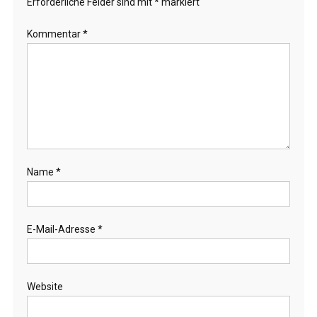
Erforderliche Felder sind mit
*
markiert
Kommentar
*
Name
*
E-Mail-Adresse
*
Website