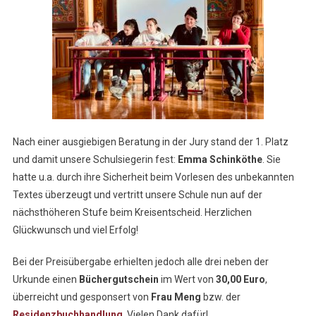
Nach einer ausgiebigen Beratung in der Jury stand der 1. Platz
und damit unsere Schulsiegerin fest:
Emma Schinköthe
. Sie
hatte u.a. durch ihre Sicherheit beim Vorlesen des unbekannten
Textes überzeugt und vertritt unsere Schule nun auf der
nächsthöheren Stufe beim Kreisentscheid. Herzlichen
Glückwunsch und viel Erfolg!
Bei der Preisübergabe erhielten jedoch alle drei neben der
Urkunde einen
Büchergutschein
im Wert von
30,00 Euro
,
überreicht und gesponsert von
Frau Meng
bzw. der
Residenzbuchhandlung
. Vielen Dank dafür!