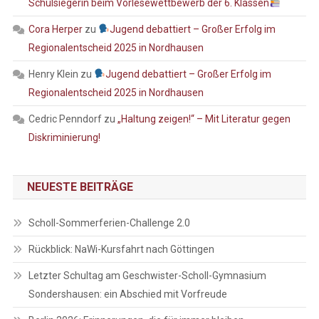
Schulsiegerin beim Vorlesewettbewerb der 6. Klassen
Cora Herper
zu
Jugend debattiert – Großer Erfolg im
Regionalentscheid 2025 in Nordhausen
Henry Klein
zu
Jugend debattiert – Großer Erfolg im
Regionalentscheid 2025 in Nordhausen
Cedric Penndorf
zu
„Haltung zeigen!“ – Mit Literatur gegen
Diskriminierung!
NEUESTE BEITRÄGE
Scholl-Sommerferien-Challenge 2.0
Rückblick: NaWi-Kursfahrt nach Göttingen
Letzter Schultag am Geschwister-Scholl-Gymnasium
Sondershausen: ein Abschied mit Vorfreude