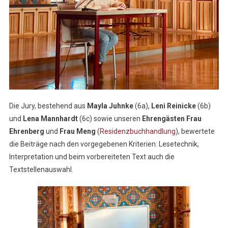
Die Jury, bestehend aus
Mayla Juhnke
(6a),
Leni Reinicke
(6b)
und
Lena Mannhardt
(6c) sowie unseren
Ehrengästen
Frau
Ehrenberg
und
Frau Meng
(
Residenzbuchhandlung
), bewertete
die Beiträge nach den vorgegebenen Kriterien: Lesetechnik,
Interpretation und beim vorbereiteten Text auch die
Textstellenauswahl.