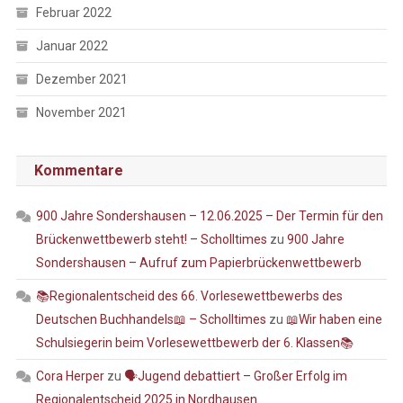
Februar 2022
Januar 2022
Dezember 2021
November 2021
Kommentare
900 Jahre Sondershausen – 12.06.2025 – Der Termin für den
Brückenwettbewerb steht! – Scholltimes
zu
900 Jahre
Sondershausen – Aufruf zum Papierbrückenwettbewerb
📚Regionalentscheid des 66. Vorlesewettbewerbs des
Deutschen Buchhandels📖 – Scholltimes
zu
📖Wir haben eine
Schulsiegerin beim Vorlesewettbewerb der 6. Klassen📚
Cora Herper
zu
🗣️Jugend debattiert – Großer Erfolg im
Regionalentscheid 2025 in Nordhausen