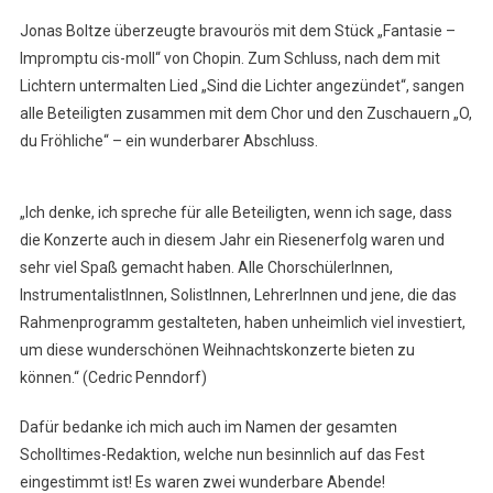
Jonas Boltze überzeugte bravourös mit dem Stück „Fantasie –
Impromptu cis-moll“ von Chopin. Zum Schluss, nach dem mit
Lichtern untermalten Lied „Sind die Lichter angezündet“, sangen
alle Beteiligten zusammen mit dem Chor und den Zuschauern „O,
du Fröhliche“ – ein wunderbarer Abschluss.
„Ich denke, ich spreche für alle Beteiligten, wenn ich sage, dass
die Konzerte auch in diesem Jahr ein Riesenerfolg waren und
sehr viel Spaß gemacht haben. Alle ChorschülerInnen,
InstrumentalistInnen, SolistInnen, LehrerInnen und jene, die das
Rahmenprogramm gestalteten, haben unheimlich viel investiert,
um diese wunderschönen Weihnachtskonzerte bieten zu
können.“ (Cedric Penndorf)
Dafür bedanke ich mich auch im Namen der gesamten
Scholltimes-Redaktion, welche nun besinnlich auf das Fest
eingestimmt ist! Es waren zwei wunderbare Abende!