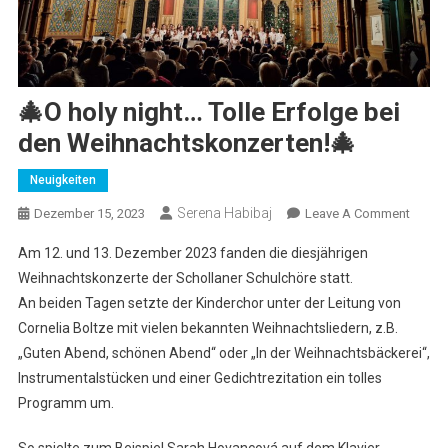
🎄O holy night… Tolle Erfolge bei
den Weihnachtskonzerten!🎄
Neuigkeiten
Serena Habibaj
On
Dezember 15, 2023
Leave A Comment
🎄
Am 12. und 13. Dezember 2023 fanden die diesjährigen
O
Weihnachtskonzerte der Schollaner Schulchöre statt.
Holy
An beiden Tagen setzte der Kinderchor unter der Leitung von
Night
Cornelia Boltze mit vielen bekannten Weihnachtsliedern, z.B.
Tolle
Erfolg
„Guten Abend, schönen Abend“ oder „In der Weihnachtsbäckerei“,
Bei
Instrumentalstücken und einer Gedichtrezitation ein tolles
Den
Programm um.
Weihna
🎄