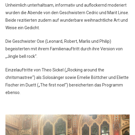
Unheimlich unterhaltsam, informativ und auflockernd moderiert
wurden die Abende von den Geschwistern Cedric und Marit Linse.
Beide rezitierten zudem auf wunderbare weihnachtliche Art und
Weise ein Gedicht.
Die Geschwister Ose (Leonard, Robert, Marlis und Philip)
begeisterten mit ihrem Familienauftritt durch ihre Version von
„Jingle bell rock“.
Einzelauftritte von Theo Sickel („Rocking around the
chritsmastree“) als Solosänger sowie Emelie Böttcher und Eliette
Fischer im Duett („The first noel“) bereicherten das Programm
ebenso.