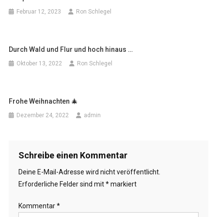
Februar 12, 2023
Ron Schlegel
Durch Wald und Flur und hoch hinaus …
Oktober 13, 2022
Ron Schlegel
Frohe Weihnachten 🎄
Dezember 24, 2022
admin
Schreibe einen Kommentar
Deine E-Mail-Adresse wird nicht veröffentlicht.
Erforderliche Felder sind mit
*
markiert
Kommentar
*