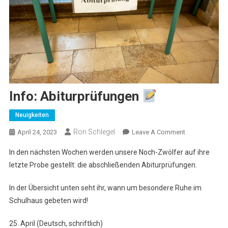
Info: Abiturprüfungen
Neuigkeiten
Ron Schlegel
On
April 24, 2023
Leave A Comment
Info:
In den nächsten Wochen werden unsere Noch-Zwölfer auf ihre
Abiturprüfung
letzte Probe gestellt: die abschließenden Abiturprüfungen.
In der Übersicht unten seht ihr, wann um besondere Ruhe im
Schulhaus gebeten wird!
25. April (Deutsch, schriftlich)