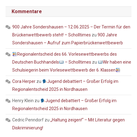
Kommentare
900 Jahre Sondershausen – 12.06.2025 – Der Termin für den
Brückenwettbewerb steht! – Scholltimes
zu
900 Jahre
Sondershausen – Aufruf zum Papierbrückenwettbewerb
Regionalentscheid des 66. Vorlesewettbewerbs des
Deutschen Buchhandels
– Scholltimes
zu
Wir haben eine
Schulsiegerin beim Vorlesewettbewerb der 6. Klassen
Cora Herper
zu
Jugend debattiert – Großer Erfolg im
Regionalentscheid 2025 in Nordhausen
Henry Klein
zu
Jugend debattiert – Großer Erfolg im
Regionalentscheid 2025 in Nordhausen
Cedric Penndorf
zu
„Haltung zeigen!“ – Mit Literatur gegen
Diskriminierung!