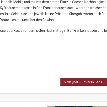
 Isabelle Mahlig und mir mit dem ersten Platz in Sachen Nachhaltigkeit.
r Kyffhäusersparkasse in Bad Frankenhausen statt, während welcher de
n ihre Geldpreise und jeweils kleine Präsente übergab, woran auch Fra
d freute sich mit uns über den Gewinn.
äusersparkasse für den netten Nachmittag in Baf Frankenhausen und b
Volleyball-Turnier in Bad Frankenhausen