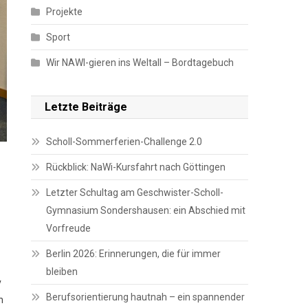
Projekte
Sport
Wir NAWI-gieren ins Weltall – Bordtagebuch
Letzte Beiträge
Scholl-Sommerferien-Challenge 2.0
Rückblick: NaWi-Kursfahrt nach Göttingen
Letzter Schultag am Geschwister-Scholl-
Gymnasium Sondershausen: ein Abschied mit
Vorfreude
Berlin 2026: Erinnerungen, die für immer
bleiben
v
Berufsorientierung hautnah – ein spannender
h