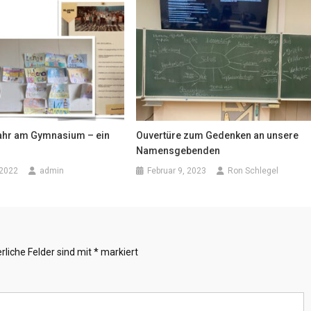
jahr am Gymnasium – ein
Ouvertüre zum Gedenken an unsere
Namensgebenden
 2022
admin
Februar 9, 2023
Ron Schlegel
rliche Felder sind mit
*
markiert