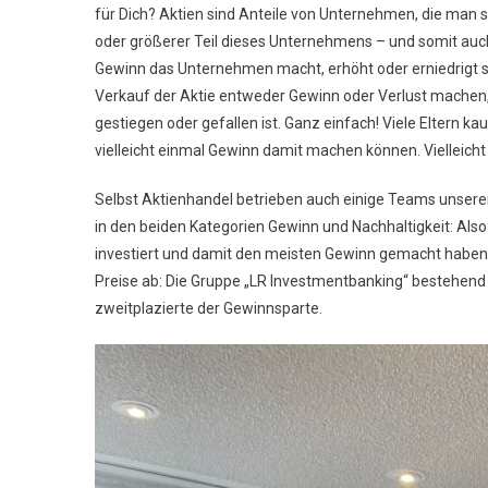
für Dich? Aktien sind Anteile von Unternehmen, die man si
oder größerer Teil dieses Unternehmens – und somit auch 
Gewinn das Unternehmen macht, erhöht oder erniedrigt s
Verkauf der Aktie entweder Gewinn oder Verlust machen,
gestiegen oder gefallen ist. Ganz einfach! Viele Eltern ka
vielleicht einmal Gewinn damit machen können. Vielleicht
Selbst Aktienhandel betrieben auch einige Teams unserer 
in den beiden Kategorien Gewinn und Nachhaltigkeit: Al
investiert und damit den meisten Gewinn gemacht haben.
Preise ab: Die Gruppe „LR Investmentbanking“ bestehend
zweitplazierte der Gewinnsparte.