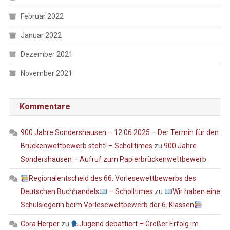
Februar 2022
Januar 2022
Dezember 2021
November 2021
Kommentare
900 Jahre Sondershausen – 12.06.2025 – Der Termin für den
Brückenwettbewerb steht! – Scholltimes
zu
900 Jahre
Sondershausen – Aufruf zum Papierbrückenwettbewerb
Regionalentscheid des 66. Vorlesewettbewerbs des
Deutschen Buchhandels
– Scholltimes
zu
Wir haben eine
Schulsiegerin beim Vorlesewettbewerb der 6. Klassen
Cora Herper
zu
Jugend debattiert – Großer Erfolg im