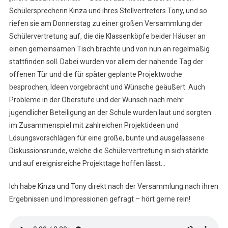
Schülersprecherin Kinza und ihres Stellvertreters Tony, und so
riefen sie am Donnerstag zu einer großen Versammlung der
Schülervertretung auf, die die Klassenköpfe beider Häuser an
einen gemeinsamen Tisch brachte und von nun an regelmäßig
stattfinden soll. Dabei wurden vor allem der nahende Tag der
offenen Tür und die für später geplante Projektwoche
besprochen, Ideen vorgebracht und Wünsche geäußert. Auch
Probleme in der Oberstufe und der Wunsch nach mehr
jugendlicher Beteiligung an der Schule wurden laut und sorgten
im Zusammenspiel mit zahlreichen Projektideen und
Lösungsvorschlägen für eine große, bunte und ausgelassene
Diskussionsrunde, welche die Schülervertretung in sich stärkte
und auf ereignisreiche Projekttage hoffen lässt…
Ich habe Kinza und Tony direkt nach der Versammlung nach ihren
Ergebnissen und Impressionen gefragt – hört gerne rein!