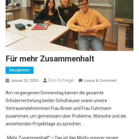
Für mehr Zusammenhalt
Neuigkeiten
Ron Schlegel
On
Januar 20, 2023
Leave A Comment
Für
Am vergangenen Donnerstag kamen die gesamte
Mehr
Schülervertretung beider Schulhäuser sowie unsere
Zusammenha
Vertrauenslehrerinnen Frau Breier und Frau Fuhrmann
zusammen, um gemeinsam über Probleme, Wünsche und die
anstehenden Projekttage zu sprechen …
„Mehr Zusammenhalt“ – Das ist das Motto unserer neuen