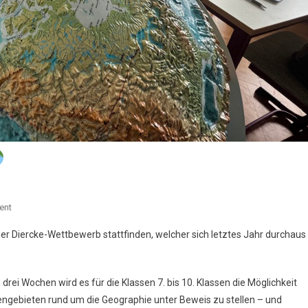
On
ent
der Diercke-Wettbewerb stattfinden, welcher sich letztes Jahr durchaus
Diercke-
Wettbewerb
2025
drei Wochen wird es für die Klassen 7. bis 10. Klassen die Möglichkeit
ngebieten rund um die Geographie unter Beweis zu stellen – und