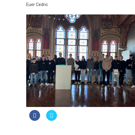
Euer Cedric