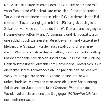
Rot-Weiß Erfurt konnte ich mir den Ball zurückerobern und mit
voller Power und Willenskraft steuerte ich auf das gegnerische
Tor zu und mit meinem starken linken Fuß platzierte ich den Ball
mitten im Tor, und wir gingen mit 1:0 in Führung. Jedoch glichen
Sekunden vor Ende der Partie die Rot-Weißen aus und es ging ins
Neunmeterschießen. Meine Anspannung und Nervosität waren
unglaublich, doch wir mussten Ruhe bewahren und konzentriert
bleiben. Drei Schützen wurden ausgewählt und ich war einer
davon. Wir mussten als erstes schießen, mein Teamkollege Philip
Mannhardt behielt die Nerven und brachte uns erneut in Führung.
Dann tauchte unser Tormann Tom Panse beim 9 Meter Schuss in
die rechte untere Torwartecke ab und parierte den Ball des Rot-
Weiß-Erfurt-Spielers. Mein Herz raste, meine Freude war
unbeschreiblich, wir wollten es so sehr, die ganze Anspannung
fiel ab und der Jubel kannte keine Grenzen! Wir hatten das
Wunder vollbracht und uns den Sieg gegen FC Rot–Weiß Erfurt
nicht nehmen lassen.