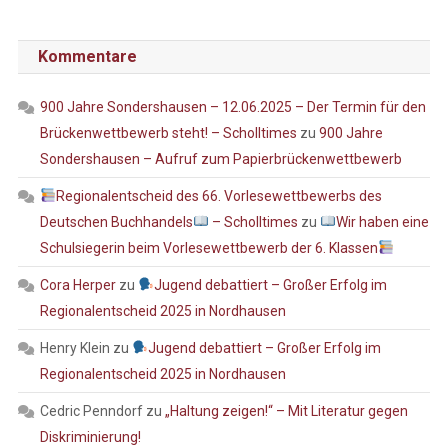
Kommentare
900 Jahre Sondershausen – 12.06.2025 – Der Termin für den
Brückenwettbewerb steht! – Scholltimes
zu
900 Jahre
Sondershausen – Aufruf zum Papierbrückenwettbewerb
Regionalentscheid des 66. Vorlesewettbewerbs des
Deutschen Buchhandels
– Scholltimes
zu
Wir haben eine
Schulsiegerin beim Vorlesewettbewerb der 6. Klassen
Cora Herper
zu
Jugend debattiert – Großer Erfolg im
Regionalentscheid 2025 in Nordhausen
Henry Klein
zu
Jugend debattiert – Großer Erfolg im
Regionalentscheid 2025 in Nordhausen
Cedric Penndorf
zu
„Haltung zeigen!“ – Mit Literatur gegen
Diskriminierung!