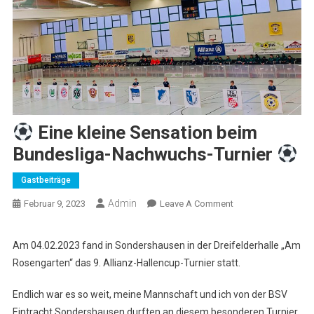
Eine kleine Sensation beim
Bundesliga-Nachwuchs-Turnier
Gastbeiträge
Admin
On
Februar 9, 2023
Leave A Comment
Eine
Am 04.02.2023 fand in Sondershausen in der Dreifelderhalle „Am
Kleine
Rosengarten“ das 9. Allianz-Hallencup-Turnier statt.
Sensation
Beim
Endlich war es so weit, meine Mannschaft und ich von der BSV
Bundesliga-
Eintracht Sondershausen durften an diesem besonderen Turnier