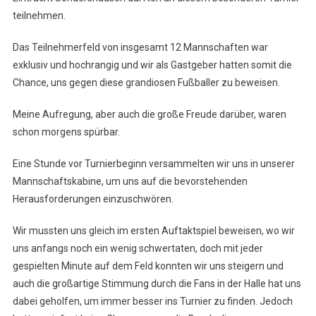
Nachwuchs-
teilnehmen.
Turnier
Das Teilnehmerfeld von insgesamt 12 Mannschaften war
exklusiv und hochrangig und wir als Gastgeber hatten somit die
Chance, uns gegen diese grandiosen Fußballer zu beweisen.
Meine Aufregung, aber auch die große Freude darüber, waren
schon morgens spürbar.
Eine Stunde vor Turnierbeginn versammelten wir uns in unserer
Mannschaftskabine, um uns auf die bevorstehenden
Herausforderungen einzuschwören.
Wir mussten uns gleich im ersten Auftaktspiel beweisen, wo wir
uns anfangs noch ein wenig schwertaten, doch mit jeder
gespielten Minute auf dem Feld konnten wir uns steigern und
auch die großartige Stimmung durch die Fans in der Halle hat uns
dabei geholfen, um immer besser ins Turnier zu finden. Jedoch