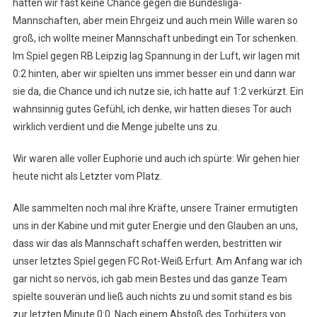
hatten wir fast keine Chance gegen die Bundesliga-
Mannschaften, aber mein Ehrgeiz und auch mein Wille waren so
groß, ich wollte meiner Mannschaft unbedingt ein Tor schenken.
Im Spiel gegen RB Leipzig lag Spannung in der Luft, wir lagen mit
0:2 hinten, aber wir spielten uns immer besser ein und dann war
sie da, die Chance und ich nutze sie, ich hatte auf 1:2 verkürzt. Ein
wahnsinnig gutes Gefühl, ich denke, wir hatten dieses Tor auch
wirklich verdient und die Menge jubelte uns zu.
Wir waren alle voller Euphorie und auch ich spürte: Wir gehen hier
heute nicht als Letzter vom Platz.
Alle sammelten noch mal ihre Kräfte, unsere Trainer ermutigten
uns in der Kabine und mit guter Energie und den Glauben an uns,
dass wir das als Mannschaft schaffen werden, bestritten wir
unser letztes Spiel gegen FC Rot-Weiß Erfurt. Am Anfang war ich
gar nicht so nervös, ich gab mein Bestes und das ganze Team
spielte souverän und ließ auch nichts zu und somit stand es bis
zur letzten Minute 0:0. Nach einem Abstoß des Torhüters von