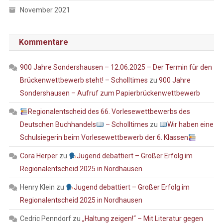
November 2021
Kommentare
900 Jahre Sondershausen – 12.06.2025 – Der Termin für den
Brückenwettbewerb steht! – Scholltimes
zu
900 Jahre
Sondershausen – Aufruf zum Papierbrückenwettbewerb
Regionalentscheid des 66. Vorlesewettbewerbs des
Deutschen Buchhandels
– Scholltimes
zu
Wir haben eine
Schulsiegerin beim Vorlesewettbewerb der 6. Klassen
Cora Herper
zu
Jugend debattiert – Großer Erfolg im
Regionalentscheid 2025 in Nordhausen
Henry Klein
zu
Jugend debattiert – Großer Erfolg im
Regionalentscheid 2025 in Nordhausen
Cedric Penndorf
zu
„Haltung zeigen!“ – Mit Literatur gegen