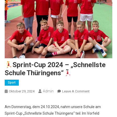
Sprint-Cup 2024 – „Schnellste
Schule Thüringens“
Sport
Admin
On
Oktober 29, 2024
Leave A Comment
Sprint-
Am Donnerstag, dem 24.10.2024, nahm unsere Schule am
Cup
Sprint-Cup „Schnellste Schule Thüringens“ teil. Im Vorfeld
2024