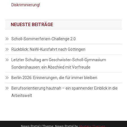
Diskriminierung!
NEUESTE BEITRÄGE
Scholl-Sommerferien-Challenge 2.0
Rückblick: NaWi-Kursfahrt nach Göttingen
Letzter Schultag am Geschwister-Scholl-Gymnasium
Sondershausen: ein Abschied mit Vorfreude
Berlin 2026: Erinnerungen, die für immer bleiben
Berufsorientierung hautnah – ein spannender Einblick in die
Arbeitswelt
News Portal
|
Theme: News Portal by
Mystery Themes
.