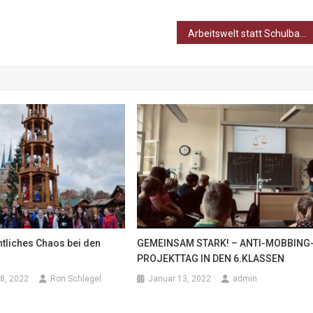
Arbeitswelt statt Schulbank: Eine Woche voller neuer Perspektiven
tliches Chaos bei den
GEMEINSAM STARK! – ANTI-MOBBING
PROJEKTTAG IN DEN 6.KLASSEN
8, 2022
Ron Schlegel
Januar 13, 2022
admin