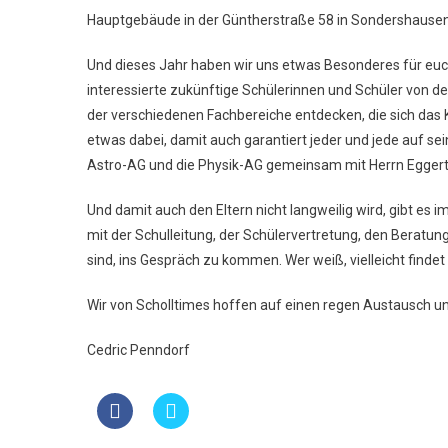
Hauptgebäude in der Güntherstraße 58 in Sondershausen
Und dieses Jahr haben wir uns etwas Besonderes für euch
interessierte zukünftige Schülerinnen und Schüler von d
der verschiedenen Fachbereiche entdecken, die sich das 
etwas dabei, damit auch garantiert jeder und jede auf se
Astro-AG und die Physik-AG gemeinsam mit Herrn Eggert a
Und damit auch den Eltern nicht langweilig wird, gibt es 
mit der Schulleitung, der Schülervertretung, den Beratung
sind, ins Gespräch zu kommen. Wer weiß, vielleicht findet
Wir von Scholltimes hoffen auf einen regen Austausch u
Cedric Penndorf