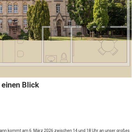
 einen Blick
On
Tag
Der
Offenen
? Dann kommt am 6. März 2026 zwischen 14 und 18 Uhr an unser großes