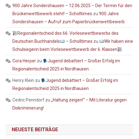
900 Jahre Sondershausen – 12.06.2025 – Der Termin für den
Brückenwettbewerb steht! – Scholltimes
zu
900 Jahre
Sondershausen – Aufruf zum Papierbrückenwettbewerb
Regionalentscheid des 66. Vorlesewettbewerbs des
Deutschen Buchhandels
– Scholltimes
zu
Wir haben eine
Schulsiegerin beim Vorlesewettbewerb der 6. Klassen
Cora Herper
zu
Jugend debattiert – Großer Erfolg im
Regionalentscheid 2025 in Nordhausen
Henry Klein
zu
Jugend debattiert – Großer Erfolg im
Regionalentscheid 2025 in Nordhausen
Cedric Penndorf
zu
„Haltung zeigen!“ – Mit Literatur gegen
Diskriminierung!
NEUESTE BEITRÄGE