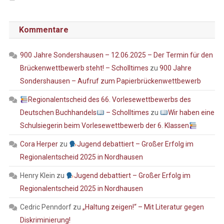
Kommentare
900 Jahre Sondershausen – 12.06.2025 – Der Termin für den
Brückenwettbewerb steht! – Scholltimes
zu
900 Jahre
Sondershausen – Aufruf zum Papierbrückenwettbewerb
Regionalentscheid des 66. Vorlesewettbewerbs des
Deutschen Buchhandels
– Scholltimes
zu
Wir haben eine
Schulsiegerin beim Vorlesewettbewerb der 6. Klassen
Cora Herper
zu
Jugend debattiert – Großer Erfolg im
Regionalentscheid 2025 in Nordhausen
Henry Klein
zu
Jugend debattiert – Großer Erfolg im
Regionalentscheid 2025 in Nordhausen
Cedric Penndorf
zu
„Haltung zeigen!“ – Mit Literatur gegen
Diskriminierung!