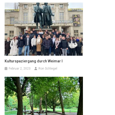
Kulturspaziergang durch Weimar I
Februar 2, 2023
Ron Schlegel