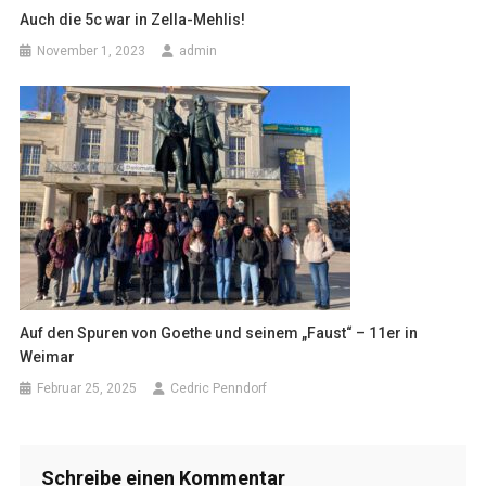
Auch die 5c war in Zella-Mehlis!
November 1, 2023
admin
Auf den Spuren von Goethe und seinem „Faust“ – 11er in
Weimar
Februar 25, 2025
Cedric Penndorf
Schreibe einen Kommentar