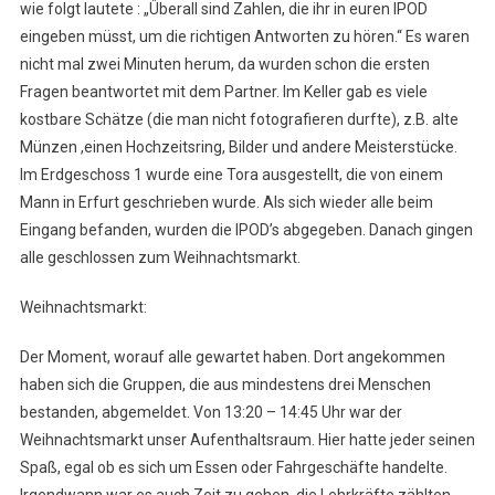
wie folgt lautete : „Überall sind Zahlen, die ihr in euren IPOD
eingeben müsst, um die richtigen Antworten zu hören.“ Es waren
nicht mal zwei Minuten herum, da wurden schon die ersten
Fragen beantwortet mit dem Partner. Im Keller gab es viele
kostbare Schätze (die man nicht fotografieren durfte), z.B. alte
Münzen ,einen Hochzeitsring, Bilder und andere Meisterstücke.
Im Erdgeschoss 1 wurde eine Tora ausgestellt, die von einem
Mann in Erfurt geschrieben wurde. Als sich wieder alle beim
Eingang befanden, wurden die IPOD’s abgegeben. Danach gingen
alle geschlossen zum Weihnachtsmarkt.
Weihnachtsmarkt:
Der Moment, worauf alle gewartet haben. Dort angekommen
haben sich die Gruppen, die aus mindestens drei Menschen
bestanden, abgemeldet. Von 13:20 – 14:45 Uhr war der
Weihnachtsmarkt unser Aufenthaltsraum. Hier hatte jeder seinen
Spaß, egal ob es sich um Essen oder Fahrgeschäfte handelte.
Irgendwann war es auch Zeit zu gehen, die Lehrkräfte zählten