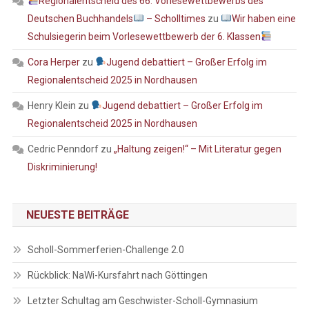
Regionalentscheid des 66. Vorlesewettbewerbs des
Deutschen Buchhandels
– Scholltimes
zu
Wir haben eine
Schulsiegerin beim Vorlesewettbewerb der 6. Klassen
Cora Herper
zu
Jugend debattiert – Großer Erfolg im
Regionalentscheid 2025 in Nordhausen
Henry Klein
zu
Jugend debattiert – Großer Erfolg im
Regionalentscheid 2025 in Nordhausen
Cedric Penndorf
zu
„Haltung zeigen!“ – Mit Literatur gegen
Diskriminierung!
NEUESTE BEITRÄGE
Scholl-Sommerferien-Challenge 2.0
Rückblick: NaWi-Kursfahrt nach Göttingen
Letzter Schultag am Geschwister-Scholl-Gymnasium