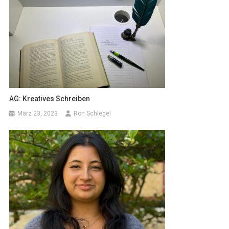
AG: Kreatives Schreiben
März 23, 2023
Ron Schlegel