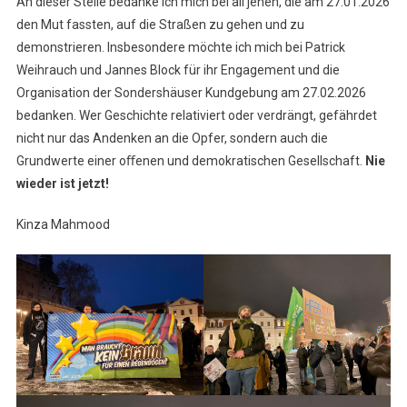
An dieser Stelle bedanke ich mich bei all jenen, die am 27.01.2026
den Mut fassten, auf die Straßen zu gehen und zu
demonstrieren. Insbesondere möchte ich mich bei Patrick
Weihrauch und Jannes Block für ihr Engagement und die
Organisation der Sondershäuser Kundgebung am 27.02.2026
bedanken. Wer Geschichte relativiert oder verdrängt, gefährdet
nicht nur das Andenken an die Opfer, sondern auch die
Grundwerte einer oﬀenen und demokratischen Gesellschaft.
Nie
wieder ist jetzt!
Kinza Mahmood