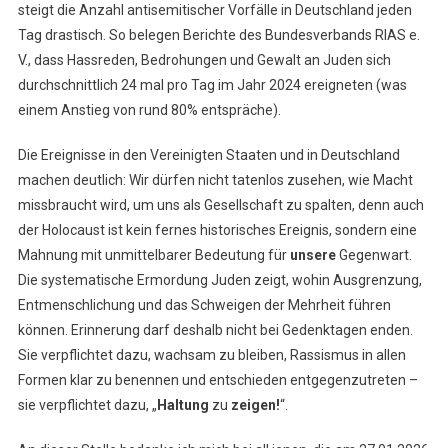
steigt die Anzahl antisemitischer Vorfälle in Deutschland jeden
Tag drastisch. So belegen Berichte des Bundesverbands RIAS e.
V., dass Hassreden, Bedrohungen und Gewalt an Juden sich
durchschnittlich 24 mal pro Tag im Jahr 2024 ereigneten (was
einem Anstieg von rund 80% entspräche).
Die Ereignisse in den Vereinigten Staaten und in Deutschland
machen deutlich: Wir dürfen nicht tatenlos zusehen, wie Macht
missbraucht wird, um uns als Gesellschaft zu spalten, denn auch
der Holocaust ist kein fernes historisches Ereignis, sondern eine
Mahnung mit unmittelbarer Bedeutung für
unsere
Gegenwart.
Die systematische Ermordung Juden zeigt, wohin Ausgrenzung,
Entmenschlichung und das Schweigen der Mehrheit führen
können. Erinnerung darf deshalb nicht bei Gedenktagen enden.
Sie verpflichtet dazu, wachsam zu bleiben, Rassismus in allen
Formen klar zu benennen und entschieden entgegenzutreten –
sie verpflichtet dazu, „
Haltung
zu
zeigen!
“.