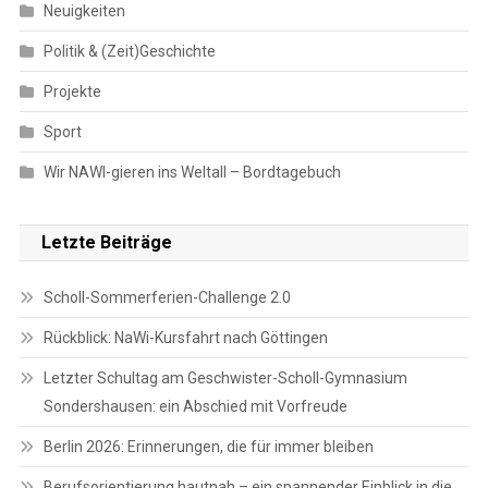
Neuigkeiten
Politik & (Zeit)Geschichte
Projekte
Sport
Wir NAWI-gieren ins Weltall – Bordtagebuch
Letzte Beiträge
Scholl-Sommerferien-Challenge 2.0
Rückblick: NaWi-Kursfahrt nach Göttingen
Letzter Schultag am Geschwister-Scholl-Gymnasium
Sondershausen: ein Abschied mit Vorfreude
Berlin 2026: Erinnerungen, die für immer bleiben
Berufsorientierung hautnah – ein spannender Einblick in die