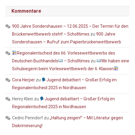
Kommentare
900 Jahre Sondershausen – 12.06.2025 – Der Termin für den
Brückenwettbewerb steht! – Scholltimes
zu
900 Jahre
Sondershausen – Aufruf zum Papierbrückenwettbewerb
Regionalentscheid des 66. Vorlesewettbewerbs des
Deutschen Buchhandels
– Scholltimes
zu
Wir haben eine
Schulsiegerin beim Vorlesewettbewerb der 6. Klassen
Cora Herper
zu
Jugend debattiert – Großer Erfolg im
Regionalentscheid 2025 in Nordhausen
Henry Klein
zu
Jugend debattiert – Großer Erfolg im
Regionalentscheid 2025 in Nordhausen
Cedric Penndorf
zu
„Haltung zeigen!“ – Mit Literatur gegen
Diskriminierung!