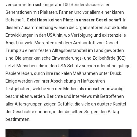
versammelten sich ungefähr 100 Sondershäuser aller
Generationen mit Plakaten, Fahnen und vor allem einer klaren
Botschaft:
Gebt Hass keinen Platz in unserer Gesellschaft
. In
diesem Zusammenhang wiesen die Organisatoren auf aktuelle
Entwicklungen in den USA hin, wo Verfolgung und existenzielle
Angst für viele Migranten seit dem Amtsantritt von Donald
Trump zu einem festen Alltagsbestandteil im Land geworden
sind. Die amerikanische Einwanderungs- und Zollbehörde (ICE)
setzt Menschen, die in den USA Schutz suchen oder ohne gültige
Papiere leben, durch ihre radikalen Maßnahmen unter Druck.
Einige werden vor ihrer Abschiebung in Haftzentren
festgehalten, welche von den Medien als menschenunwürdig
beschrieben werden. Berichte und Interviews mit Betroﬀenen
aller Altersgruppen zeigen Gefühle, die viele an düstere Kapitel
der Geschichte erinnern, in der dieselben Sorgen den Alltag
bestimmten.