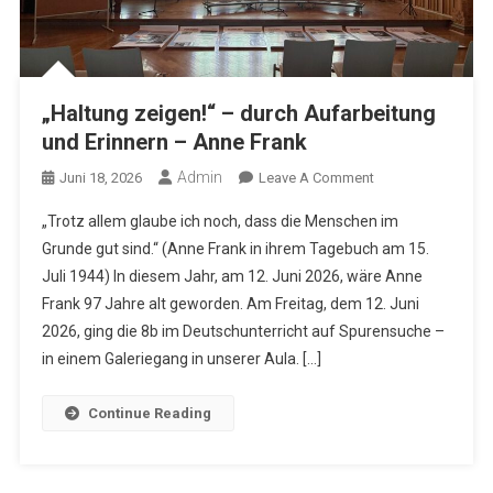
„Haltung zeigen!“ – durch Aufarbeitung
und Erinnern – Anne Frank
Admin
On
Juni 18, 2026
Leave A Comment
„Haltung
„Trotz allem glaube ich noch, dass die Menschen im
Zeigen!“
Grunde gut sind.“ (Anne Frank in ihrem Tagebuch am 15.
–
Juli 1944) In diesem Jahr, am 12. Juni 2026, wäre Anne
Durch
Frank 97 Jahre alt geworden. Am Freitag, dem 12. Juni
Aufarbeitung
Und
2026, ging die 8b im Deutschunterricht auf Spurensuche –
Erinnern
in einem Galeriegang in unserer Aula. […]
–
Anne
Continue Reading
Frank