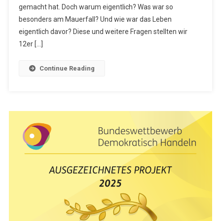
gemacht hat. Doch warum eigentlich? Was war so
Eindrücke
Aus
besonders am Mauerfall? Und wie war das Leben
Der
eigentlich davor? Diese und weitere Fragen stellten wir
SED-
12er […]
Diktatur
Continue Reading