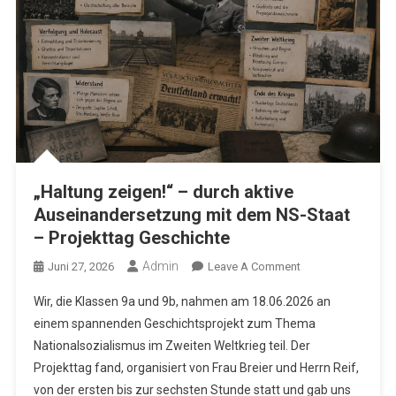
„Haltung zeigen!“ – durch aktive
Auseinandersetzung mit dem NS-Staat
– Projekttag Geschichte
Admin
On
Juni 27, 2026
Leave A Comment
„Haltung
Wir, die Klassen 9a und 9b, nahmen am 18.06.2026 an
Zeigen!“
einem spannenden Geschichtsprojekt zum Thema
–
Nationalsozialismus im Zweiten Weltkrieg teil. Der
Durch
Projekttag fand, organisiert von Frau Breier und Herrn Reif,
Aktive
Auseinandersetzu
von der ersten bis zur sechsten Stunde statt und gab uns