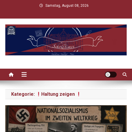
Skip
Samstag, August 08, 2026
to
content
Scholltimes
Schollaner Schulzeit-News
Kategorie:
Haltung zeigen