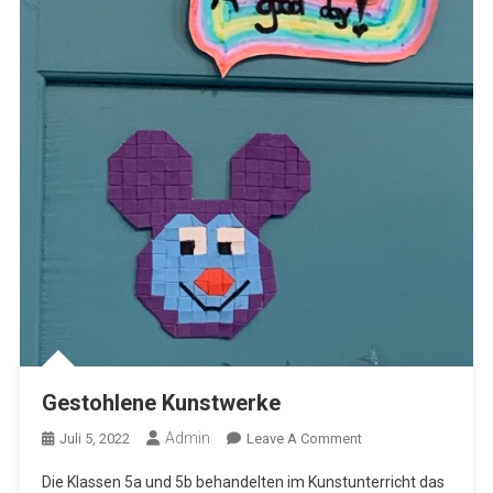
Gestohlene Kunstwerke
Admin
On
Juli 5, 2022
Leave A Comment
Gestohlene
Die Klassen 5a und 5b behandelten im Kunstunterricht das
Kunstwerke