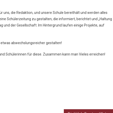
 uns, die Redaktion, und unsere Schule bereithält und werden alles
ne Schülerzeitung zu gestalten, die informiert, berichtet und „Haltung
 und der Gesellschaft. Im Hintergrund laufen einige Projekte, auf
g etwas abwechslungsreicher gestalten!
n und Schülerinnen für diese. Zusammen kann man Vieles erreichen!