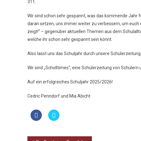
311.
Wir sind schon sehr gespannt, was das kommende Jahr für
daran setzen, uns immer weiter zu verbessern, um euch ei
zeigt!“ – gegenüber aktuellen Themen aus dem Schulalltag
welche ihr schon sehr gespannt sein könnt.
Also lasst uns das Schuljahr durch unsere Schülerzeitun
Wir sind „Scholltimes“, eine Schülerzeitung von Schüler
Auf ein erfolgreiches Schuljahr 2025/2026!
Cedric Penndorf und Mia Abicht