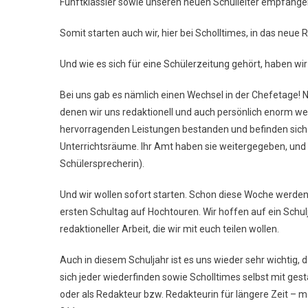
Fünftklässler sowie unseren neuen Schulleiter empfange
Somit starten auch wir, hier bei Scholltimes, in das neue 
Und wie es sich für eine Schülerzeitung gehört, haben wir
Bei uns gab es nämlich einen Wechsel in der Chefetage! N
denen wir uns redaktionell und auch persönlich enorm we
hervorragenden Leistungen bestanden und befinden sich
Unterrichtsräume. Ihr Amt haben sie weitergegeben, und 
Schülersprecherin).
Und wir wollen sofort starten. Schon diese Woche werden 
ersten Schultag auf Hochtouren. Wir hoffen auf ein Schulj
redaktioneller Arbeit, die wir mit euch teilen wollen.
Auch in diesem Schuljahr ist es uns wieder sehr wichtig, 
sich jeder wiederfinden sowie Scholltimes selbst mit gest
oder als Redakteur bzw. Redakteurin für längere Zeit – 