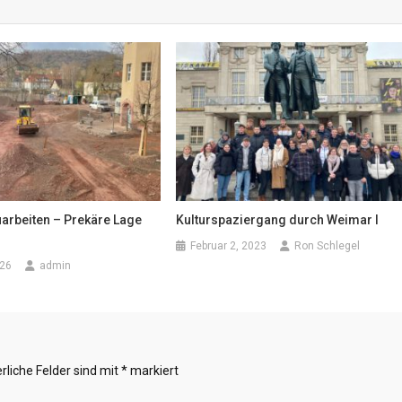
uarbeiten – Prekäre Lage
Kulturspaziergang durch Weimar I
Februar 2, 2023
Ron Schlegel
026
admin
rliche Felder sind mit
*
markiert