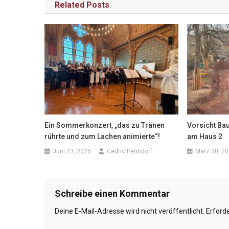
Related Posts
Ein Sommerkonzert, „das zu Tränen
Vorsicht Ba
rührte und zum Lachen animierte“!
am Haus 2
Juni 23, 2025
Cedric Penndorf
März 30, 2
Schreibe einen Kommentar
Deine E-Mail-Adresse wird nicht veröffentlicht.
Erforde