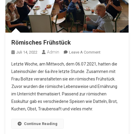
Römisches Frühstück
Admin
On
Juli 14, 2022
Leave A Comment
Römisches
Letzte Woche, am Mittwoch, dem 06.07.2021, hatten die
Frühstück
Lateinschüler der 6a ihre letzte Stunde. Zusammen mit
Frau Boltze veranstalteten sie ein römisches Frühstück.
Zuvor wurden die römische Lebensweise und Ernährung
im Unterricht thematisiert. Passend zur römischen
Esskultur gab es verschiedene Speisen wie Datteln, Brot,
Kuchen, Obst, Traubensaft und vieles mehr.
Continue Reading