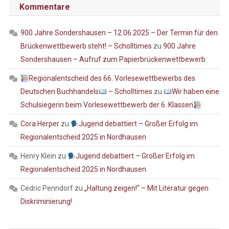
Kommentare
900 Jahre Sondershausen – 12.06.2025 – Der Termin für den
Brückenwettbewerb steht! – Scholltimes
zu
900 Jahre
Sondershausen – Aufruf zum Papierbrückenwettbewerb
Regionalentscheid des 66. Vorlesewettbewerbs des
Deutschen Buchhandels
– Scholltimes
zu
Wir haben eine
Schulsiegerin beim Vorlesewettbewerb der 6. Klassen
Cora Herper
zu
Jugend debattiert – Großer Erfolg im
Regionalentscheid 2025 in Nordhausen
Henry Klein
zu
Jugend debattiert – Großer Erfolg im
Regionalentscheid 2025 in Nordhausen
Cedric Penndorf
zu
„Haltung zeigen!“ – Mit Literatur gegen
Diskriminierung!